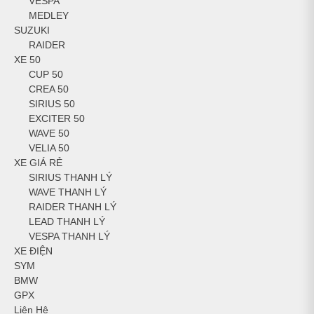
VESPA
MEDLEY
SUZUKI
RAIDER
XE 50
CUP 50
CREA 50
SIRIUS 50
EXCITER 50
WAVE 50
VELIA 50
XE GIÁ RẺ
SIRIUS THANH LÝ
WAVE THANH LÝ
RAIDER THANH LÝ
LEAD THANH LÝ
VESPA THANH LÝ
XE ĐIỆN
SYM
BMW
GPX
Liên Hệ