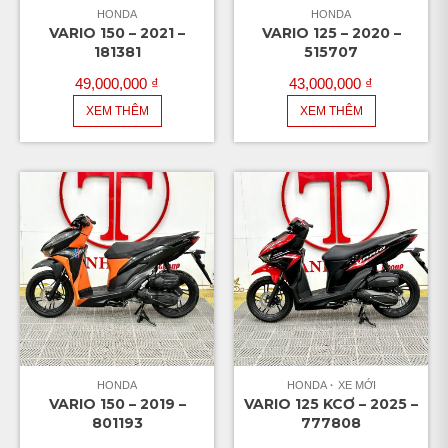
HONDA
HONDA
VARIO 150 – 2021 –
VARIO 125 – 2020 –
181381
515707
49,000,000
₫
43,000,000
₫
XEM THÊM
XEM THÊM
HONDA
HONDA
XE MỚI
VARIO 150 – 2019 –
VARIO 125 KCƠ – 2025 –
801193
777808