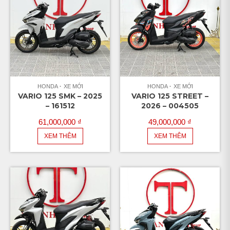
HONDA
XE MỚI
HONDA
XE MỚI
VARIO 125 SMK – 2025
VARIO 125 STREET –
– 161512
2026 – 004505
61,000,000
₫
49,000,000
₫
XEM THÊM
XEM THÊM