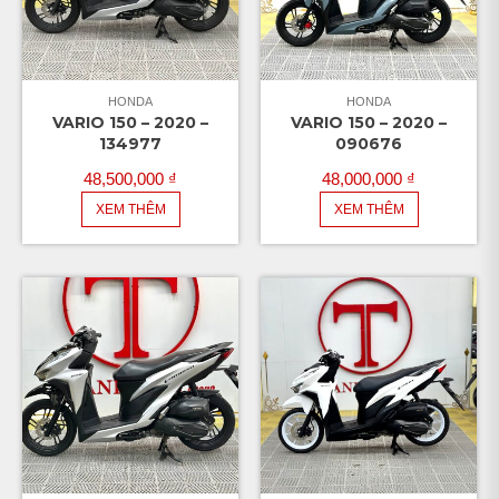
HONDA
HONDA
VARIO 150 – 2020 –
VARIO 150 – 2020 –
134977
090676
48,500,000
₫
48,000,000
₫
XEM THÊM
XEM THÊM