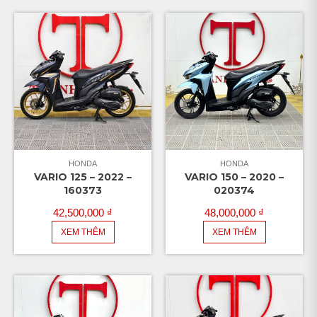
HONDA
HONDA
VARIO 125 – 2022 –
VARIO 150 – 2020 –
160373
020374
42,500,000
₫
48,000,000
₫
XEM THÊM
XEM THÊM