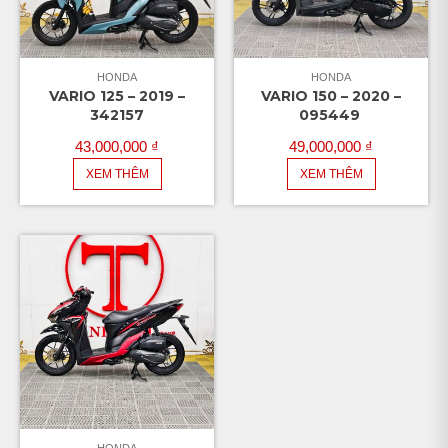
HONDA
HONDA
VARIO 125 – 2019 –
VARIO 150 – 2020 –
342157
095449
43,000,000
₫
49,000,000
₫
XEM THÊM
XEM THÊM
HONDA