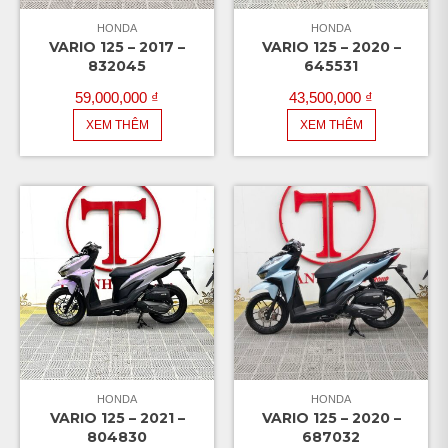
HONDA
HONDA
VARIO 125 – 2017 –
VARIO 125 – 2020 –
832045
645531
59,000,000
₫
43,500,000
₫
XEM THÊM
XEM THÊM
HONDA
HONDA
VARIO 125 – 2021 –
VARIO 125 – 2020 –
804830
687032