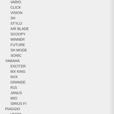
VARIO
CLICK
VISION
SH
STYLO
AIR BLADE
SCOOPY
WINNER
FUTURE
SH MODE
SONIC
YAMAHA
EXCITER
MX KING
NVX
GRANDE
R15
JANUS
MIO
SIRIUS FI
PIAGGIO