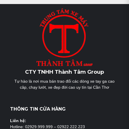
CTY TNHH Thành Tâm Group
Tự hào là nơi mua bán trao đổi các dòng xe tay ga cao
câp, chạy lướt, xe đẹp đời cao uy tín tại Cần Thơ
THÔNG TIN CỬA HÀNG
Liên hệ:
Hotline: 02929.999.999 – 02922.222.223