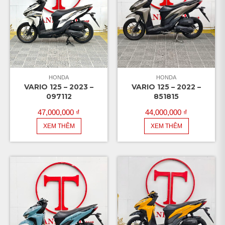
HONDA
HONDA
VARIO 125 – 2023 –
VARIO 125 – 2022 –
097112
851815
47,000,000
₫
44,000,000
₫
XEM THÊM
XEM THÊM