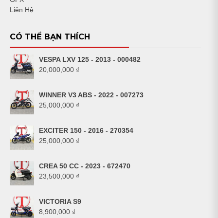
Liên Hệ
CÓ THỂ BẠN THÍCH
VESPA LXV 125 - 2013 - 000482
20,000,000
₫
WINNER V3 ABS - 2022 - 007273
25,000,000
₫
EXCITER 150 - 2016 - 270354
25,000,000
₫
CREA 50 CC - 2023 - 672470
23,500,000
₫
VICTORIA S9
8,900,000
₫