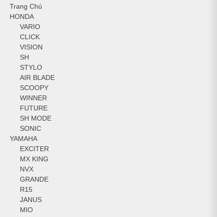
Trang Chủ
HONDA
VARIO
CLICK
VISION
SH
STYLO
AIR BLADE
SCOOPY
WINNER
FUTURE
SH MODE
SONIC
YAMAHA
EXCITER
MX KING
NVX
GRANDE
R15
JANUS
MIO