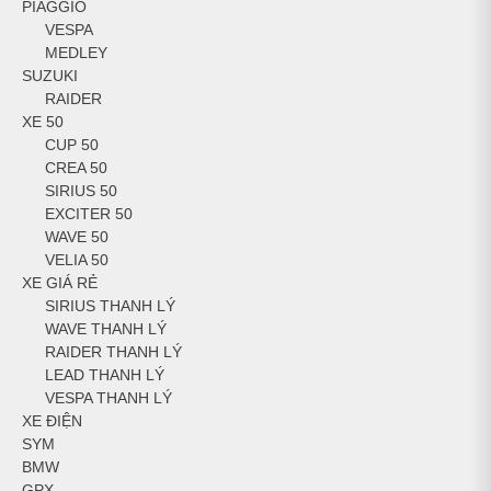
PIAGGIO
VESPA
MEDLEY
SUZUKI
RAIDER
XE 50
CUP 50
CREA 50
SIRIUS 50
EXCITER 50
WAVE 50
VELIA 50
XE GIÁ RẺ
SIRIUS THANH LÝ
WAVE THANH LÝ
RAIDER THANH LÝ
LEAD THANH LÝ
VESPA THANH LÝ
XE ĐIỆN
SYM
BMW
GPX