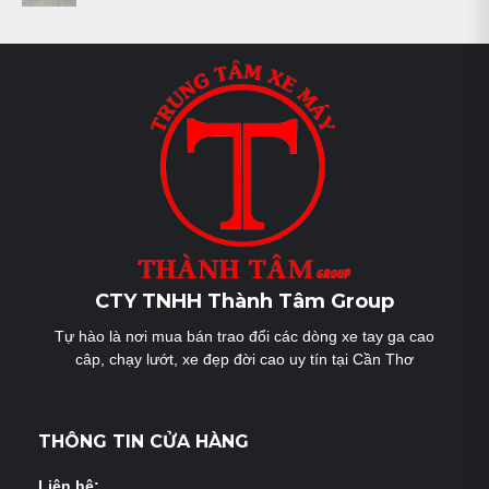
CTY TNHH Thành Tâm Group
Tự hào là nơi mua bán trao đổi các dòng xe tay ga cao
câp, chạy lướt, xe đẹp đời cao uy tín tại Cần Thơ
THÔNG TIN CỬA HÀNG
Liên hệ: