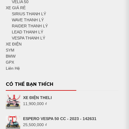
VELIA 50
XE GIÁ RẺ
SIRIUS THANH LÝ
WAVE THANH LÝ
RAIDER THANH LÝ
LEAD THANH LÝ
VESPA THANH LÝ
XE ĐIỆN
SYM
BMW
GPX
Liên Hệ
CÓ THỂ BẠN THÍCH
XE ĐIỆN THELI
11,900,000
₫
ESPERO VESPA 50 CC - 2023 - 142631
25,500,000
₫