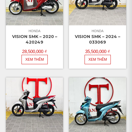
HONDA
HONDA
VISION SMK – 2020 –
VISION SMK – 2024 –
420249
033069
28,500,000
₫
35,500,000
₫
XEM THÊM
XEM THÊM