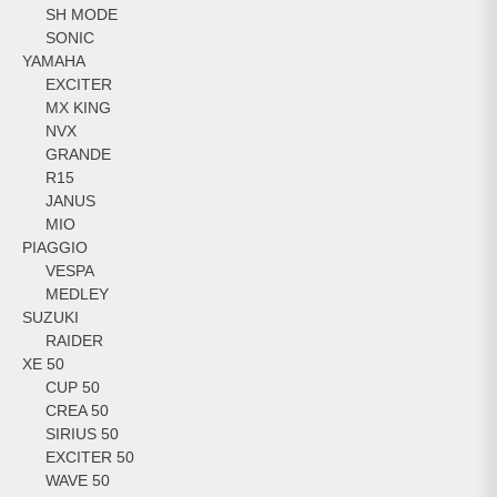
SH MODE
SONIC
YAMAHA
EXCITER
MX KING
NVX
GRANDE
R15
JANUS
MIO
PIAGGIO
VESPA
MEDLEY
SUZUKI
RAIDER
XE 50
CUP 50
CREA 50
SIRIUS 50
EXCITER 50
WAVE 50