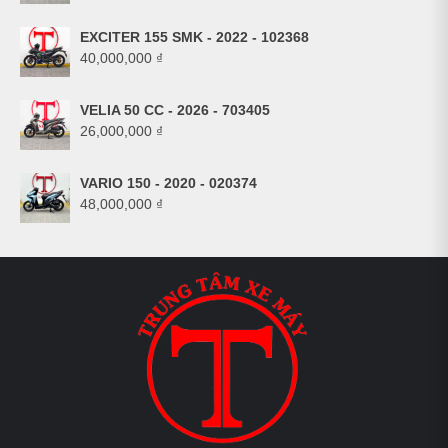
EXCITER 155 SMK - 2022 - 102368
40,000,000
₫
VELIA 50 CC - 2026 - 703405
26,000,000
₫
VARIO 150 - 2020 - 020374
48,000,000
₫