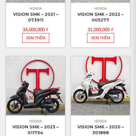
HONDA
HONDA
VISION SMK – 2021 –
VISION SMK – 2022 –
073911
005277
34,000,000
₫
31,000,000
₫
XEM THÊM
XEM THÊM
HONDA
HONDA
VISION SMK – 2023 –
VISION SMK – 2020 –
011754
301888