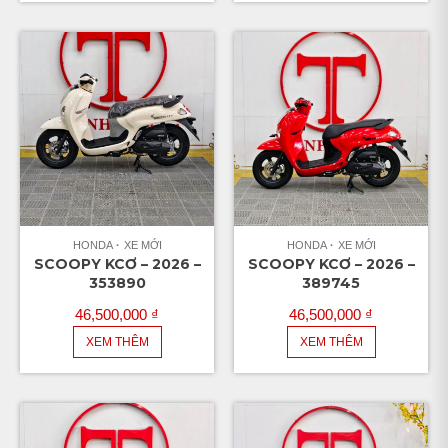
HONDA
XE MỚI
HONDA
XE MỚI
SCOOPY KCƠ – 2026 –
SCOOPY KCƠ – 2026 –
353890
389745
46,500,000
₫
46,500,000
₫
XEM THÊM
XEM THÊM