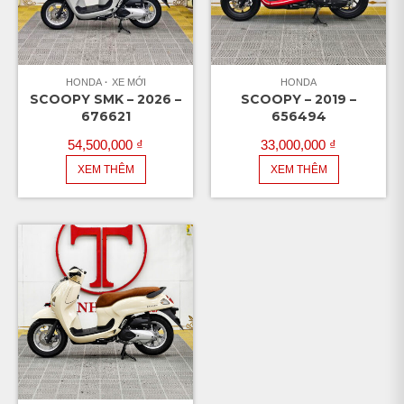
HONDA
XE MỚI
HONDA
SCOOPY SMK – 2026 –
SCOOPY – 2019 –
676621
656494
54,500,000
₫
33,000,000
₫
XEM THÊM
XEM THÊM