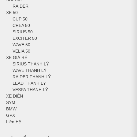
RAIDER
XE 50
CUP 50
CREA 50
SIRIUS 50
EXCITER 50
WAVE 50
VELIA 50
XE GIÁ RẺ
SIRIUS THANH LÝ
WAVE THANH LÝ
RAIDER THANH LÝ
LEAD THANH LÝ
VESPA THANH LÝ
XE ĐIỆN
SYM
BMW
GPX
Liên Hệ