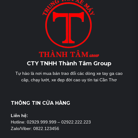
CTY TNHH Thành Tâm Group
Tự hào là nơi mua bán trao đổi các dòng xe tay ga cao
câp, chạy lướt, xe đẹp đời cao uy tín tại Cần Thơ
THÔNG TIN CỬA HÀNG
Liên hệ:
Hotline: 02929.999.999 – 02922.222.223
Zalo/Viber: 0822.123456