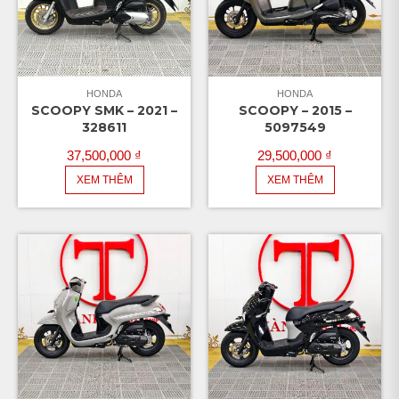
HONDA
HONDA
SCOOPY SMK – 2021 –
SCOOPY – 2015 –
328611
5097549
37,500,000
₫
29,500,000
₫
XEM THÊM
XEM THÊM