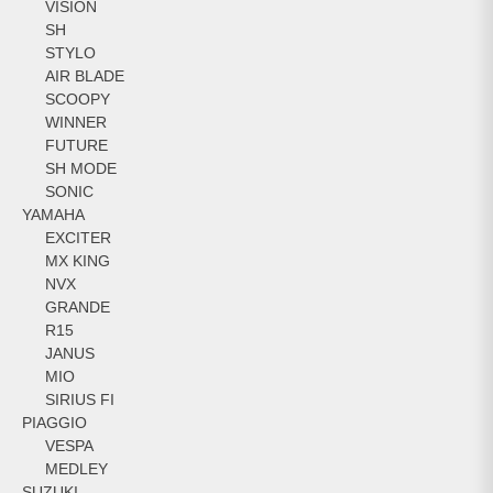
VISION
SH
STYLO
AIR BLADE
SCOOPY
WINNER
FUTURE
SH MODE
SONIC
YAMAHA
EXCITER
MX KING
NVX
GRANDE
R15
JANUS
MIO
SIRIUS FI
PIAGGIO
VESPA
MEDLEY
SUZUKI