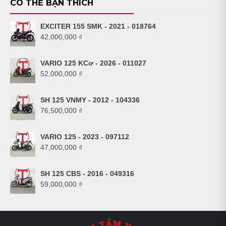
CÓ THỂ BẠN THÍCH
EXCITER 155 SMK - 2021 - 018764
42,000,000
₫
VARIO 125 KCơ - 2026 - 011027
52,000,000
₫
SH 125 VNMY - 2012 - 104336
76,500,000
₫
VARIO 125 - 2023 - 097112
47,000,000
₫
SH 125 CBS - 2016 - 049316
59,000,000
₫