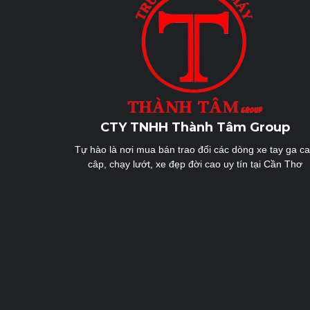
CTY TNHH Thành Tâm Group
Tự hào là nơi mua bán trao đổi các dòng xe tay ga c
câp, chạy lướt, xe đẹp đời cao uy tín tại Cần Thơ