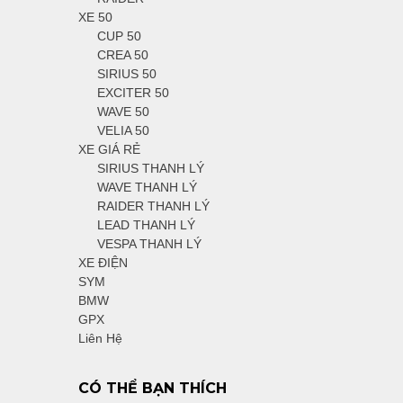
XE 50
CUP 50
CREA 50
SIRIUS 50
EXCITER 50
WAVE 50
VELIA 50
XE GIÁ RẺ
SIRIUS THANH LÝ
WAVE THANH LÝ
RAIDER THANH LÝ
LEAD THANH LÝ
VESPA THANH LÝ
XE ĐIỆN
SYM
BMW
GPX
Liên Hệ
CÓ THỂ BẠN THÍCH