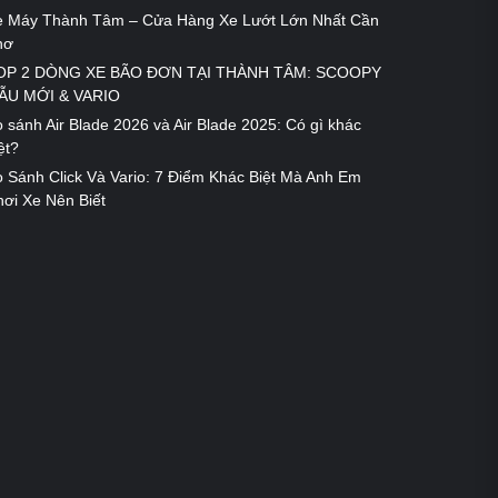
e Máy Thành Tâm – Cửa Hàng Xe Lướt Lớn Nhất Cần
hơ
OP 2 DÒNG XE BÃO ĐƠN TẠI THÀNH TÂM: SCOOPY
ẪU MỚI & VARIO
 sánh Air Blade 2026 và Air Blade 2025: Có gì khác
ệt?
 Sánh Click Và Vario: 7 Điểm Khác Biệt Mà Anh Em
ơi Xe Nên Biết