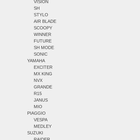
VISION
SH
STYLO
AIR BLADE
SCOOPY
WINNER
FUTURE
SH MODE
SONIC
YAMAHA
EXCITER
MX KING
NVX
GRANDE
R15
JANUS
MIO
PIAGGIO
VESPA
MEDLEY
SUZUKI
RAIDER