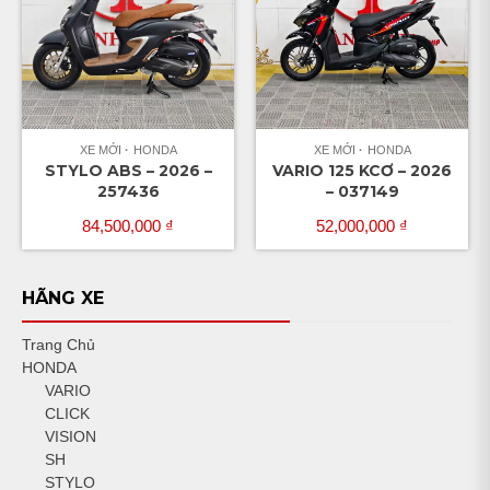
XE MỚI
HONDA
XE MỚI
HONDA
STYLO ABS – 2026 –
VARIO 125 KCƠ – 2026
257436
– 037149
84,500,000
₫
52,000,000
₫
HÃNG XE
Trang Chủ
HONDA
VARIO
CLICK
VISION
SH
STYLO