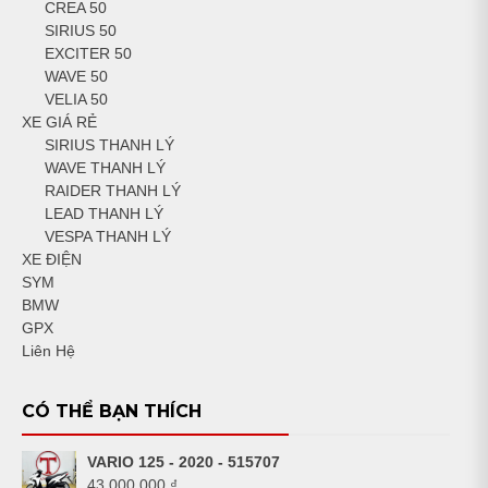
CREA 50
SIRIUS 50
EXCITER 50
WAVE 50
VELIA 50
XE GIÁ RẺ
SIRIUS THANH LÝ
WAVE THANH LÝ
RAIDER THANH LÝ
LEAD THANH LÝ
VESPA THANH LÝ
XE ĐIỆN
SYM
BMW
GPX
Liên Hệ
CÓ THỂ BẠN THÍCH
VARIO 125 - 2020 - 515707
43,000,000
₫