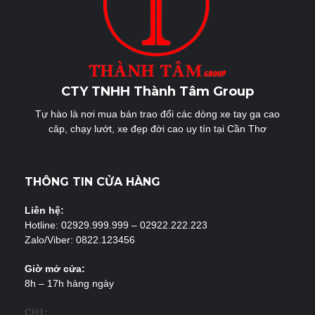
CTY TNHH Thành Tâm Group
Tự hào là nơi mua bán trao đổi các dòng xe tay ga cao
câp, chạy lướt, xe đẹp đời cao uy tín tại Cần Thơ
THÔNG TIN CỬA HÀNG
Liên hệ:
Hotline: 02929.999.999 – 02922.222.223
Zalo/Viber: 0822.123456
Giờ mở cửa:
8h – 17h hàng ngày
CH1: