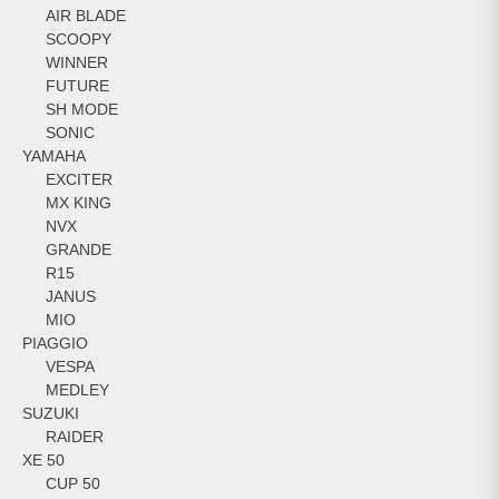
AIR BLADE
SCOOPY
WINNER
FUTURE
SH MODE
SONIC
YAMAHA
EXCITER
MX KING
NVX
GRANDE
R15
JANUS
MIO
PIAGGIO
VESPA
MEDLEY
SUZUKI
RAIDER
XE 50
CUP 50