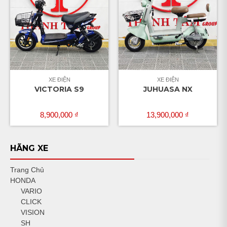
XE ĐIỆN
XE ĐIỆN
VICTORIA S9
JUHUASA NX
8,900,000
₫
13,900,000
₫
HÃNG XE
Trang Chủ
HONDA
VARIO
CLICK
VISION
SH