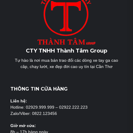
CTY TNHH Thành Tâm Group
Tự hào là nơi mua bán trao đổi các dòng xe tay ga cao
câp, chạy lướt, xe đẹp đời cao uy tín tại Cần Thơ
THÔNG TIN CỬA HÀNG
Liên hệ:
Hotline: 02929.999.999 – 02922.222.223
Zalo/Viber: 0822.123456
Giờ mở cửa:
8h – 17h hàng ngày