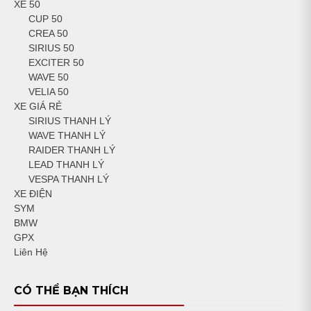
XE 50
CUP 50
CREA 50
SIRIUS 50
EXCITER 50
WAVE 50
VELIA 50
XE GIÁ RẺ
SIRIUS THANH LÝ
WAVE THANH LÝ
RAIDER THANH LÝ
LEAD THANH LÝ
VESPA THANH LÝ
XE ĐIỆN
SYM
BMW
GPX
Liên Hệ
CÓ THỂ BẠN THÍCH