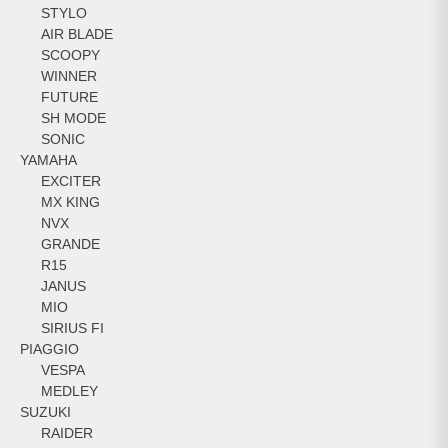
STYLO
AIR BLADE
SCOOPY
WINNER
FUTURE
SH MODE
SONIC
YAMAHA
EXCITER
MX KING
NVX
GRANDE
R15
JANUS
MIO
SIRIUS FI
PIAGGIO
VESPA
MEDLEY
SUZUKI
RAIDER