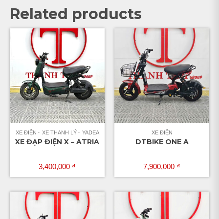
Related products
XE ĐIỆN
XE THANH LÝ
YADEA
XE ĐIỆN
XE ĐẠP ĐIỆN X – ATRIA
DTBIKE ONE A
3,400,000
₫
7,900,000
₫