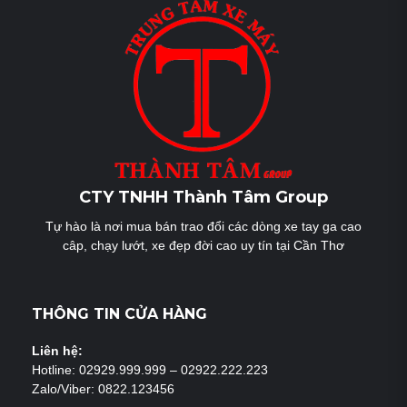
viết
CTY TNHH Thành Tâm Group
Tự hào là nơi mua bán trao đổi các dòng xe tay ga cao
câp, chạy lướt, xe đẹp đời cao uy tín tại Cần Thơ
THÔNG TIN CỬA HÀNG
Liên hệ:
Hotline: 02929.999.999 – 02922.222.223
Zalo/Viber: 0822.123456