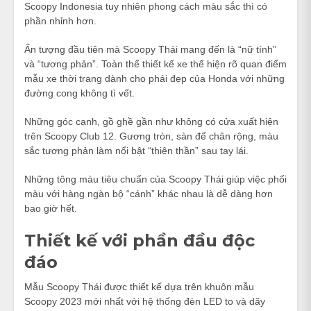
Scoopy Indonesia tuy nhiên phong cách màu sắc thì có
phần nhỉnh hơn.
Ấn tượng đầu tiên mà Scoopy Thái mang đến là “nữ tính”
và “tương phản”. Toàn thể thiết kế xe thể hiện rõ quan điểm
mẫu xe thời trang dành cho phái đẹp của Honda với những
đường cong không tì vết.
Những góc cạnh, gồ ghề gần như không có cửa xuất hiện
trên Scoopy Club 12. Gương tròn, sàn để chân rộng, màu
sắc tương phản làm nổi bật “thiên thần” sau tay lái.
Những tông màu tiêu chuẩn của Scoopy Thái giúp việc phối
màu với hàng ngàn bộ “cánh” khác nhau là dễ dàng hơn
bao giờ hết.
Thiết kế với phần đầu độc
đáo
Mẫu Scoopy Thái được thiết kế dựa trên khuôn mẫu
Scoopy 2023 mới nhất với hệ thống đèn LED to và dãy