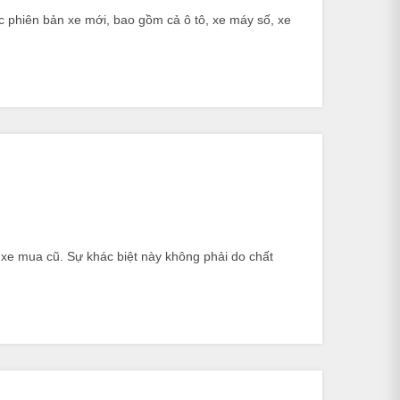
c phiên bản xe mới, bao gồm cả ô tô, xe máy số, xe
xe mua cũ. Sự khác biệt này không phải do chất