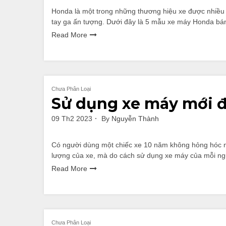
Honda là một trong những thương hiệu xe được nhiều n
tay ga ấn tượng. Dưới đây là 5 mẫu xe máy Honda b
Read More
Chưa Phân Loại
Sử dụng xe máy mới đ
09 Th2 2023
By
Nguyễn Thành
Có người dùng một chiếc xe 10 năm không hỏng hóc ng
lượng của xe, mà do cách sử dụng xe máy của mỗi n
Read More
Chưa Phân Loại