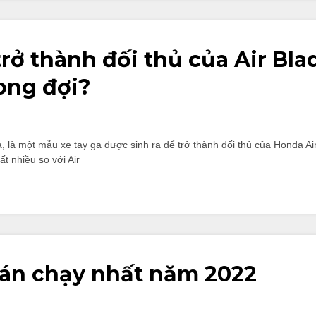
rở thành đối thủ của Air Bl
mong đợi?
 là một mẫu xe tay ga được sinh ra để trở thành đối thủ của Honda Air 
ất nhiều so với Air
bán chạy nhất năm 2022