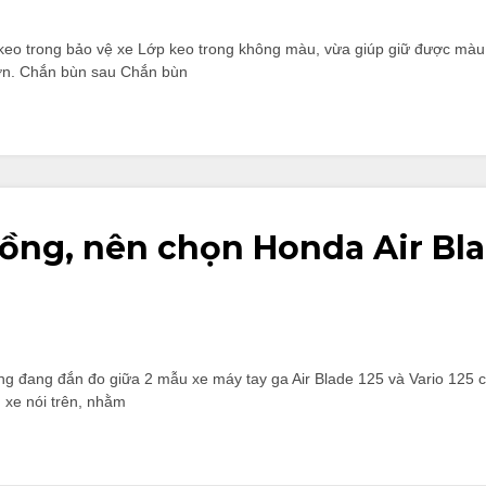
eo trong bảo vệ xe Lớp keo trong không màu, vừa giúp giữ được màu 
hơn. Chắn bùn sau Chắn bùn
đồng, nên chọn Honda Air Bl
ng đang đắn đo giữa 2 mẫu xe máy tay ga Air Blade 125 và Vario 125 c
 xe nói trên, nhằm