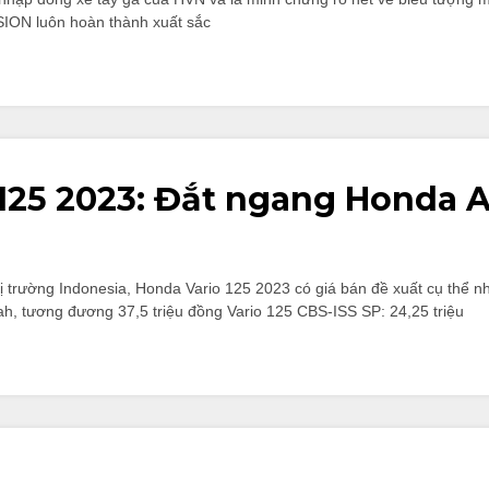
ISION luôn hoàn thành xuất sắc
 125 2023: Đắt ngang Honda A
ị trường Indonesia, Honda Vario 125 2023 có giá bán đề xuất cụ thể n
ah, tương đương 37,5 triệu đồng Vario 125 CBS-ISS SP: 24,25 triệu