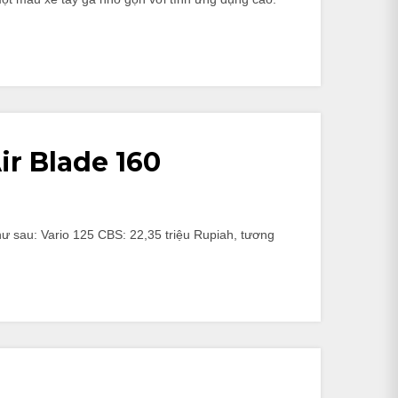
ir Blade 160
hư sau: Vario 125 CBS: 22,35 triệu Rupiah, tương