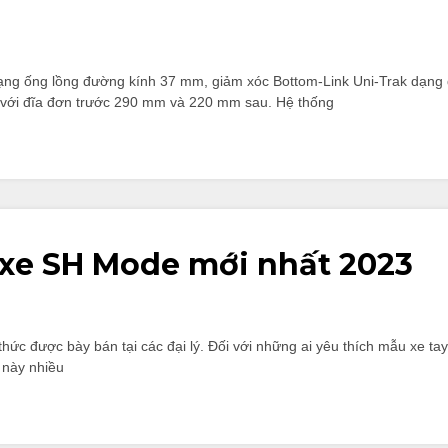
ạng ống lồng đường kính 37 mm, giảm xóc Bottom-Link Uni-Trak dạng 
 với đĩa đơn trước 290 mm và 220 mm sau. Hệ thống
á xe SH Mode mới nhất 2023
ức được bày bán tại các đại lý. Đối với những ai yêu thích mẫu xe tay g
 này nhiều