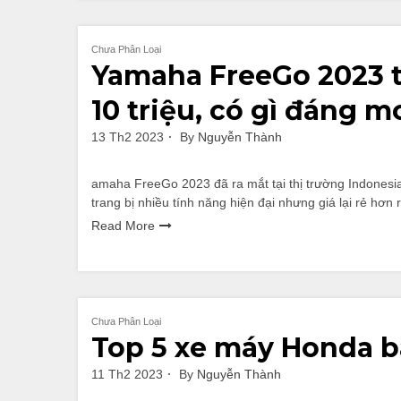
Chưa Phân Loại
Yamaha FreeGo 2023 t
10 triệu, có gì đáng 
13 Th2 2023
By
Nguyễn Thành
amaha FreeGo 2023 đã ra mắt tại thị trường Indonesia,
trang bị nhiều tính năng hiện đại nhưng giá lại rẻ hơn r
Read More
Chưa Phân Loại
Top 5 xe máy Honda 
11 Th2 2023
By
Nguyễn Thành