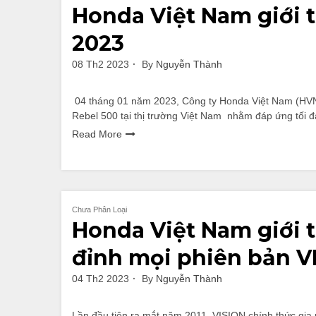
Honda Việt Nam giới 
2023
08 Th2 2023
By
Nguyễn Thành
04 tháng 01 năm 2023, Công ty Honda Việt Nam (HVN)
Rebel 500 tại thị trường Việt Nam nhằm đáp ứng tối 
Read More
Chưa Phân Loại
Honda Việt Nam giới 
đỉnh mọi phiên bản V
04 Th2 2023
By
Nguyễn Thành
Lần đầu tiên ra mắt năm 2011, VISION chính thức gia