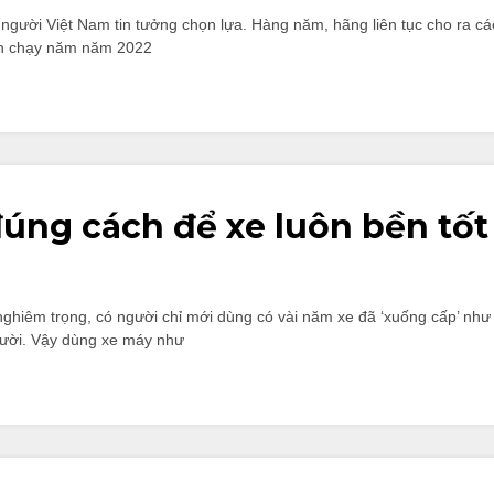
gười Việt Nam tin tưởng chọn lựa. Hàng năm, hãng liên tục cho ra cá
án chạy năm năm 2022
úng cách để xe luôn bền tốt
hiêm trọng, có người chỉ mới dùng có vài năm xe đã ‘xuống cấp’ như 
gười. Vậy dùng xe máy như