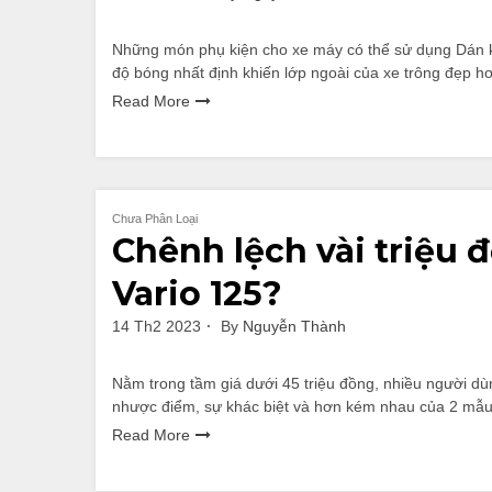
Những món phụ kiện cho xe máy có thể sử dụng Dán k
độ bóng nhất định khiến lớp ngoài của xe trông đẹp 
Read More
Chưa Phân Loại
Chênh lệch vài triệu 
Vario 125?
14 Th2 2023
By
Nguyễn Thành
Nằm trong tầm giá dưới 45 triệu đồng, nhiều người dù
nhược điểm, sự khác biệt và hơn kém nhau của 2 mẫu
Read More