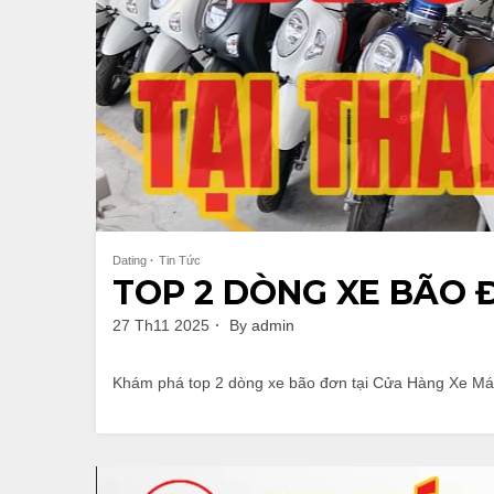
Dating
Tin Tức
TOP 2 DÒNG XE BÃO 
27 Th11 2025
By
admin
Khám phá top 2 dòng xe bão đơn tại Cửa Hàng Xe Máy