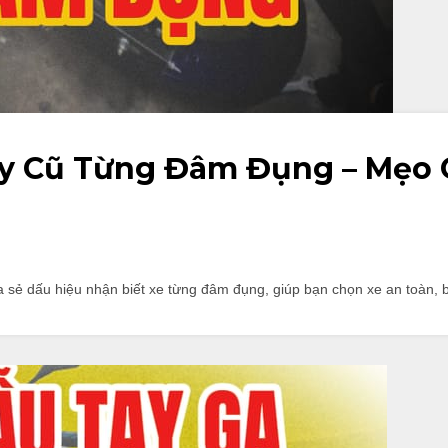
áy Cũ Từng Đâm Đụng – Mẹo 
sẻ dấu hiệu nhận biết xe từng đâm đụng, giúp bạn chọn xe an toàn, b