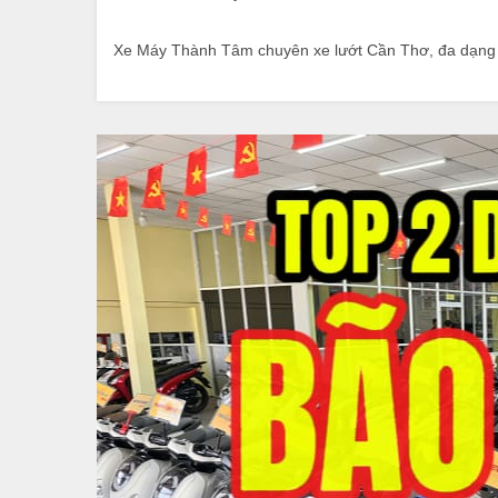
Xe Máy Thành Tâm chuyên xe lướt Cần Thơ, đa dạng m