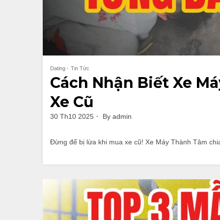
Dating
Tin Tức
Cách Nhận Biết Xe M
Xe Cũ
30 Th10 2025
By
admin
Đừng để bị lừa khi mua xe cũ! Xe Máy Thành Tâm chia 