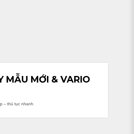
Y MẪU MỚI & VARIO
 – thủ tục nhanh.