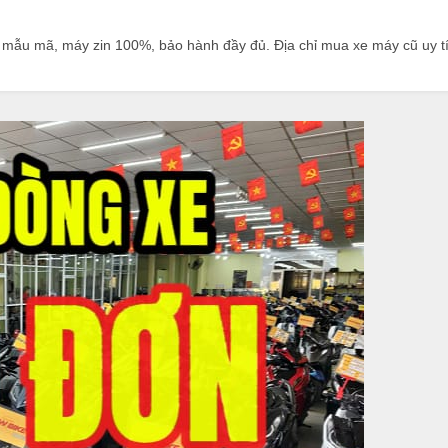
ẫu mã, máy zin 100%, bảo hành đầy đủ. Địa chỉ mua xe máy cũ uy tí