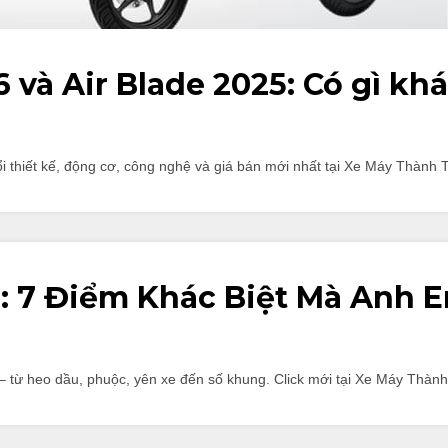
 và Air Blade 2025: Có gì khá
đổi thiết kế, động cơ, công nghệ và giá bán mới nhất tại Xe Máy Thàn
o: 7 Điểm Khác Biệt Mà Anh 
 từ heo dầu, phuộc, yên xe đến số khung. Click mới tại Xe Máy Thành 