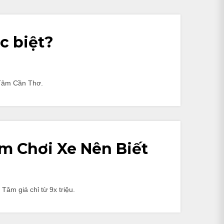
c biệt?
h Tâm Cần Thơ.
Em Chơi Xe Nên Biết
Tâm giá chỉ từ 9x triệu.