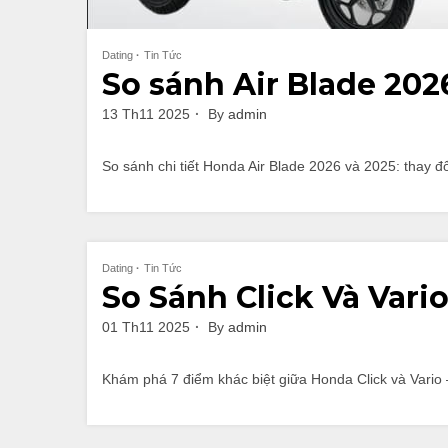
Dating
Tin Tức
So sánh Air Blade 2026
13 Th11 2025
By
admin
So sánh chi tiết Honda Air Blade 2026 và 2025: thay 
Dating
Tin Tức
So Sánh Click Và Vari
01 Th11 2025
By
admin
Khám phá 7 điểm khác biệt giữa Honda Click và Vario –