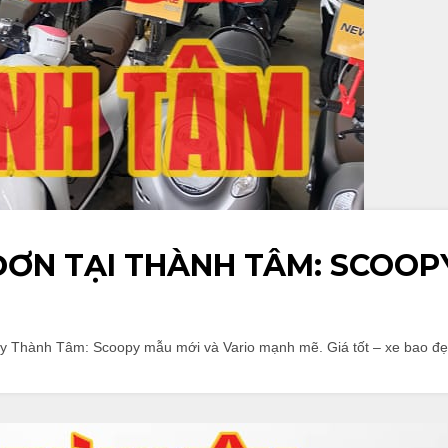
ĐƠN TẠI THÀNH TÂM: SCOOP
 Thành Tâm: Scoopy mẫu mới và Vario mạnh mẽ. Giá tốt – xe bao đẹp