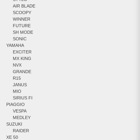
AIR BLADE
SCOOPY
WINNER
FUTURE
SH MODE
SONIC
YAMAHA
EXCITER
MX KING
NVX
GRANDE
R15
JANUS
MIO
SIRIUS FI
PIAGGIO
VESPA
MEDLEY
SUZUKI
RAIDER
XE 50