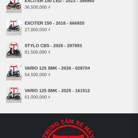
EXCITER 150 LED - 2023 - 388960
36,500,000
₫
EXCITER 150 - 2018 - 666855
27,000,000
₫
STYLO CBS - 2026 - 297893
81,500,000
₫
VARIO 125 SMK - 2026 - 028704
54,500,000
₫
VARIO 125 SMK - 2025 - 161512
61,000,000
₫