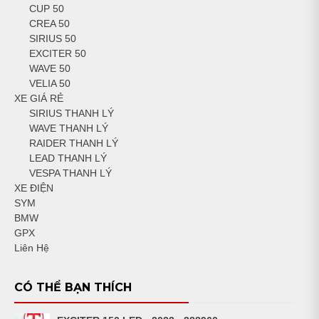
CUP 50
CREA 50
SIRIUS 50
EXCITER 50
WAVE 50
VELIA 50
XE GIÁ RẺ
SIRIUS THANH LÝ
WAVE THANH LÝ
RAIDER THANH LÝ
LEAD THANH LÝ
VESPA THANH LÝ
XE ĐIỆN
SYM
BMW
GPX
Liên Hệ
CÓ THỂ BẠN THÍCH