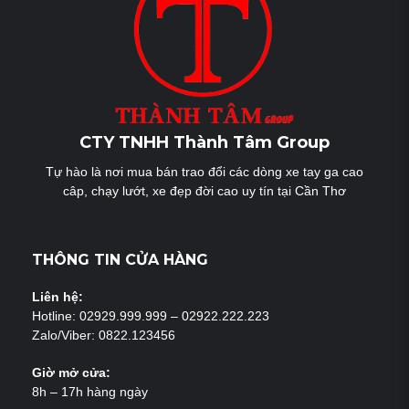
CTY TNHH Thành Tâm Group
Tự hào là nơi mua bán trao đổi các dòng xe tay ga cao
câp, chạy lướt, xe đẹp đời cao uy tín tại Cần Thơ
THÔNG TIN CỬA HÀNG
Liên hệ:
Hotline: 02929.999.999 – 02922.222.223
Zalo/Viber: 0822.123456
Giờ mở cửa:
8h – 17h hàng ngày