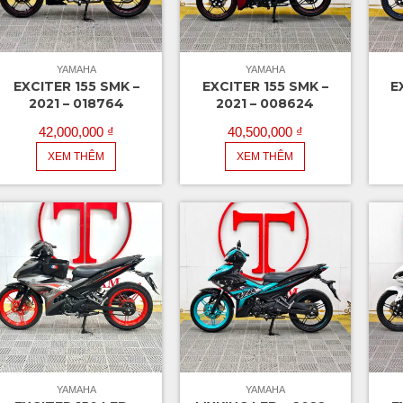
YAMAHA
YAMAHA
EXCITER 155 SMK –
EXCITER 155 SMK –
E
2021 – 018764
2021 – 008624
42,000,000
₫
40,500,000
₫
XEM THÊM
XEM THÊM
YAMAHA
YAMAHA