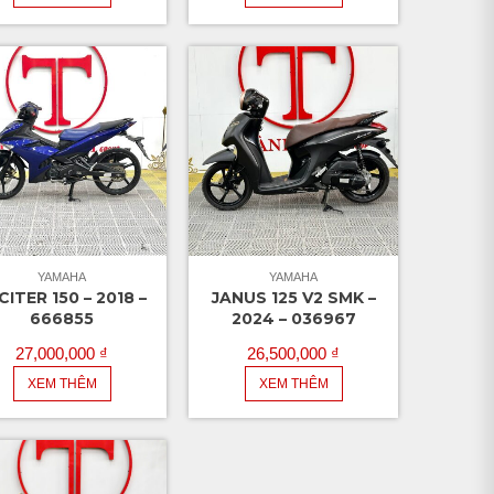
YAMAHA
YAMAHA
CITER 150 – 2018 –
JANUS 125 V2 SMK –
666855
2024 – 036967
27,000,000
₫
26,500,000
₫
XEM THÊM
XEM THÊM