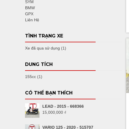
SYM
BMW
GPX
Liên Hệ
TÌNH TRẠNG XE
Xe đã qua sử dụng
(1)
DUNG TÍCH
155cc
(1)
CÓ THỂ BẠN THÍCH
LEAD - 2015 - 668366
15,000,000
₫
VARIO 125 - 2020 - 515707