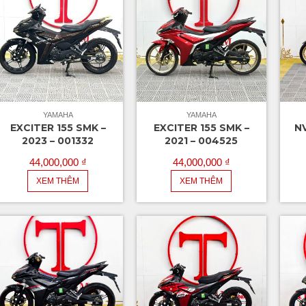
YAMAHA
YAMAHA
EXCITER 155 SMK –
EXCITER 155 SMK –
NV
2023 – 001332
2021 – 004525
44,000,000
₫
44,000,000
₫
XEM THÊM
XEM THÊM