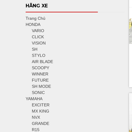
HÃNG XE
Trang Chủ
HONDA
VARIO
CLICK
VISION
SH
STYLO
AIR BLADE
SCOOPY
WINNER
FUTURE
SH MODE
SONIC
YAMAHA
EXCITER
MX KING
NVX
GRANDE
R15