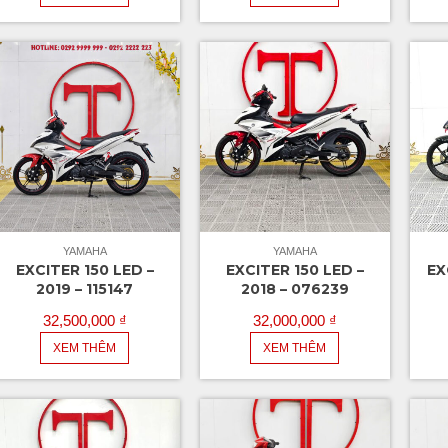
YAMAHA
YAMAHA
EXCITER 150 LED –
EXCITER 150 LED –
EX
2019 – 115147
2018 – 076239
32,500,000
₫
32,000,000
₫
XEM THÊM
XEM THÊM