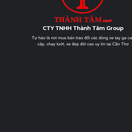
CTY TNHH Thành Tâm Group
Tự hào là nơi mua bán trao đổi các dòng xe tay ga c
câp, chạy lướt, xe đẹp đời cao uy tín tại Cần Thơ