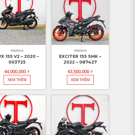
YAMAHA
YAMAHA
X 155 V2 – 2020 –
EXCITER 155 SMK –
003725
2022 – 087427
44,000,000
₫
43,500,000
₫
XEM THÊM
XEM THÊM