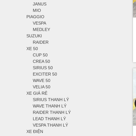
JANUS
MIO
PIAGGIO
VESPA
MEDLEY
SUZUKI
RAIDER
XE 50
CUP 50
CREA 50
SIRIUS 50
EXCITER 50
WAVE 50
VELIA 50
XE GIÁ RẺ
SIRIUS THANH LÝ
WAVE THANH LÝ
RAIDER THANH LÝ
LEAD THANH LÝ
VESPA THANH LÝ
XE ĐIỆN