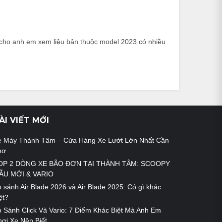
ho anh em xem liệu bản thuộc model 2023 có nhiều
ÀI VIẾT MỚI
e Máy Thành Tâm – Cửa Hàng Xe Lướt Lớn Nhất Cần
hơ
OP 2 DÒNG XE BÃO ĐƠN TẠI THÀNH TÂM: SCOOPY
ẪU MỚI & VARIO
 sánh Air Blade 2026 và Air Blade 2025: Có gì khác
ệt?
 Sánh Click Và Vario: 7 Điểm Khác Biệt Mà Anh Em
ơi Xe Nên Biết