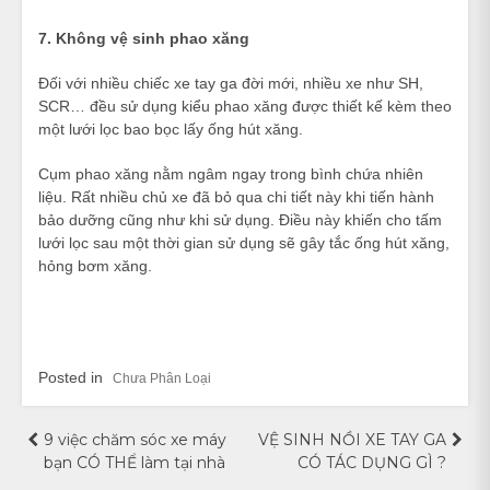
7. Không vệ sinh phao xăng
Đối với nhiều chiếc xe tay ga đời mới, nhiều xe như SH,
SCR… đều sử dụng kiểu phao xăng được thiết kế kèm theo
một lưới lọc bao bọc lấy ống hút xăng.
Cụm phao xăng nằm ngâm ngay trong bình chứa nhiên
liệu. Rất nhiều chủ xe đã bỏ qua chi tiết này khi tiến hành
bảo dưỡng cũng như khi sử dụng. Điều này khiến cho tấm
lưới lọc sau một thời gian sử dụng sẽ gây tắc ống hút xăng,
hỏng bơm xăng.
Posted in
Chưa Phân Loại
Điều
9 việc chăm sóc xe máy
VỆ SINH NỒI XE TAY GA
bạn CÓ THỂ làm tại nhà
CÓ TÁC DỤNG GÌ ?