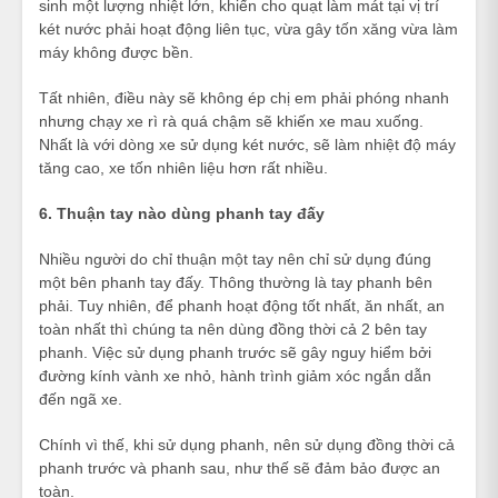
sinh một lượng nhiệt lớn, khiến cho quạt làm mát tại vị trí
két nước phải hoạt động liên tục, vừa gây tốn xăng vừa làm
máy không được bền.
Tất nhiên, điều này sẽ không ép chị em phải phóng nhanh
nhưng chạy xe rì rà quá chậm sẽ khiến xe mau xuống.
Nhất là với dòng xe sử dụng két nước, sẽ làm nhiệt độ máy
tăng cao, xe tốn nhiên liệu hơn rất nhiều.
6. Thuận tay nào dùng phanh tay đấy
Nhiều người do chỉ thuận một tay nên chỉ sử dụng đúng
một bên phanh tay đấy. Thông thường là tay phanh bên
phải. Tuy nhiên, để phanh hoạt động tốt nhất, ăn nhất, an
toàn nhất thì chúng ta nên dùng đồng thời cả 2 bên tay
phanh. Việc sử dụng phanh trước sẽ gây nguy hiểm bởi
đường kính vành xe nhỏ, hành trình giảm xóc ngắn dẫn
đến ngã xe.
Chính vì thế, khi sử dụng phanh, nên sử dụng đồng thời cả
phanh trước và phanh sau, như thế sẽ đảm bảo được an
toàn.