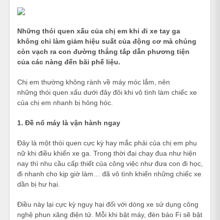
Những thói quen xấu của chị em khi đi xe tay ga
không chỉ làm giảm hiệu suất của động cơ mà chúng
còn vạch ra con đường thẳng tắp dẫn phương tiện
của các nàng đến bãi phế liệu.
Chị em thường không rành về máy móc lắm, nên
những thói quen xấu dưới đây đôi khi vô tình làm chiếc xe
của chị em nhanh bị hỏng hóc.
1. Đề nổ máy là vận hành ngay
Đây là một thói quen cực kỳ hay mắc phải của chị em phụ
nữ khi điều khiển xe ga. Trong thời đại chạy đua như hiện
nay thì nhu cầu cấp thiết của công việc như đưa con đi học,
đi nhanh cho kịp giờ làm… đã vô tình khiến những chiếc xe
dần bị hư hại.
Điều này lại cực kỳ nguy hại đối với dòng xe sử dụng công
nghệ phun xăng điện tử. Mỗi khi bật máy, đèn báo Fi sẽ bật