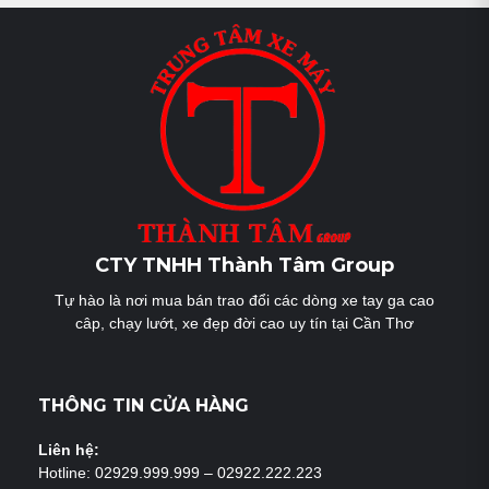
hướng
bài
viết
CTY TNHH Thành Tâm Group
Tự hào là nơi mua bán trao đổi các dòng xe tay ga cao
câp, chạy lướt, xe đẹp đời cao uy tín tại Cần Thơ
THÔNG TIN CỬA HÀNG
Liên hệ:
Hotline: 02929.999.999 – 02922.222.223