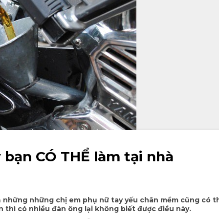
 bạn CÓ THỂ làm tại nhà
 những những chị em phụ nữ tay yếu chân mềm cũng có th
 thì có nhiều đàn ông lại không biết được điều này.