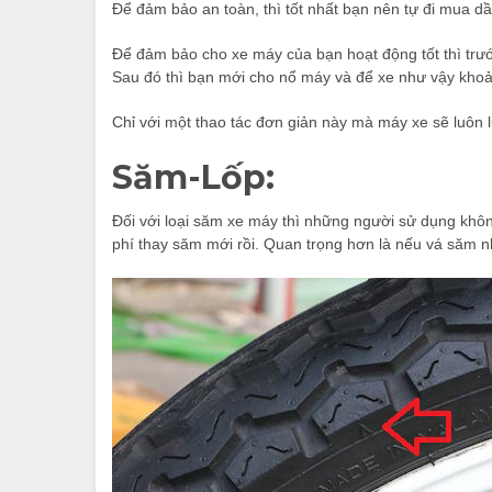
Để đảm bảo an toàn, thì tốt nhất bạn nên tự đi mua dầu
Để đảm bảo cho xe máy của bạn hoạt động tốt thì trư
Sau đó thì bạn mới cho nổ máy và để xe như vậy khoảng
Chỉ với một thao tác đơn giản này mà máy xe sẽ luôn 
Săm-Lốp:
Đối với loại săm xe máy thì những người sử dụng không
phí thay săm mới rồi. Quan trọng hơn là nếu vá săm n