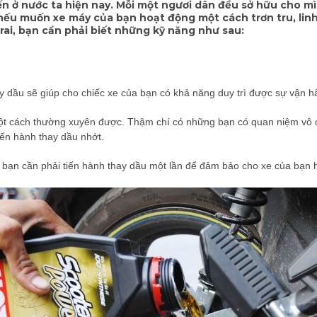
iến ở nước ta hiện nay. Mỗi một ngươi dân đều sở hữu cho m
, nếu muốn xe máy của bạn hoạt động một cách trơn tru, lin
rai, bạn cần phải biết những kỹ năng như sau:
ay dầu sẽ giúp cho chiếc xe của bạn có khả năng duy trì được sự vận 
t cách thường xuyên được. Thậm chí có những bạn có quan niệm vô cù
iến hành thay dầu nhớt.
ì bạn cần phải tiến hành thay dầu một lần để đảm bảo cho xe của bạn