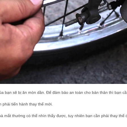
ủa bạn sẽ bị ăn mòn dần. Để đảm bảo an toàn cho bản thân thì bạn cần 
phải tiến hành thay thế mới.
 mắt thường có thể nhìn thấy được, tuy nhiên bạn cần phải thay thế