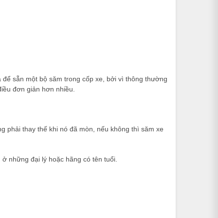
ể sẵn một bộ săm trong cốp xe, bởi vì thông thường
điều đơn giản hơn nhiều.
ng phải thay thế khi nó đã mòn, nếu không thì săm xe
ở những đại lý hoặc hãng có tên tuổi.