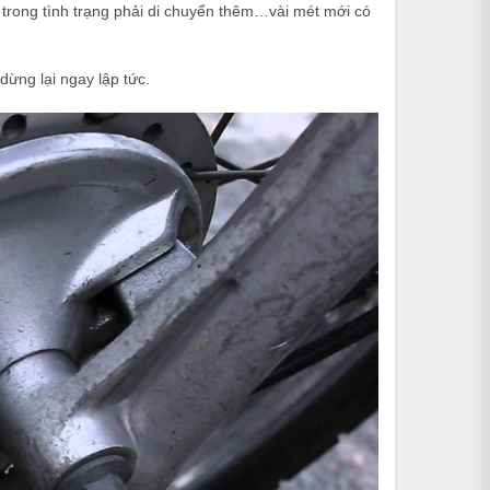
 trong tình trạng phải di chuyển thêm…vài mét mới có
dừng lại ngay lập tức.