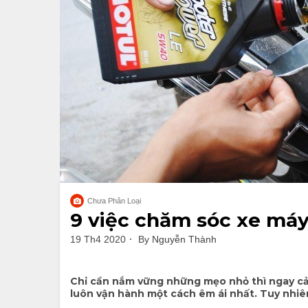
Chưa Phân Loại
9 việc chăm sóc xe máy
19 Th4 2020
By
Nguyễn Thành
Chỉ cần nắm vững những mẹo nhỏ thì ngay cả
luôn vận hành một cách êm ái nhất. Tuy nhiên