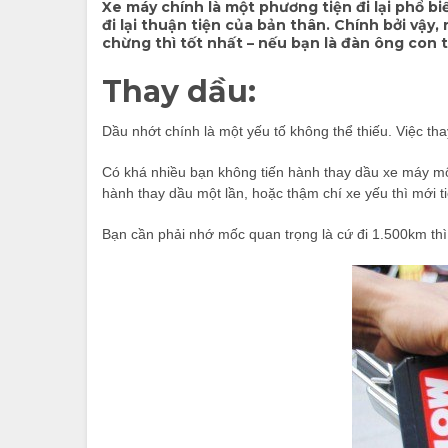
Xe máy chính là một phương tiện đi lại phổ b
đi lại thuận tiện của bản thân. Chính bởi vậy
chừng thì tốt nhất – nếu bạn là đàn ông con t
Thay dầu:
Dầu nhớt chính là một yếu tố không thể thiếu. Việc th
Có khá nhiều bạn không tiến hành thay dầu xe máy mộ
hành thay dầu một lần, hoặc thậm chí xe yếu thì mới t
Bạn cần phải nhớ mốc quan trọng là cứ đi 1.500km th