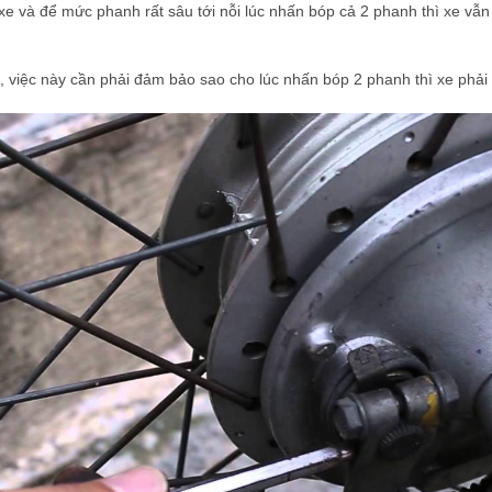
xe và để mức phanh rất sâu tới nỗi lúc nhấn bóp cả 2 phanh thì xe vẫn
 việc này cần phải đảm bảo sao cho lúc nhấn bóp 2 phanh thì xe phải 