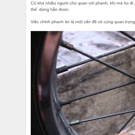
Có khá nhiều người chủ quan với phanh, khi mà họ đi 
thể dừng hẳn được.
Việc chỉnh phanh ăn là một vấn đề vô cùng quan trọng,