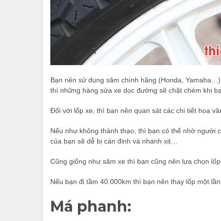
Bạn nên sử dụng săm chính hãng (Honda, Yamaha…) ho
thì những hàng sửa xe dọc đường sẽ chặt chém khi bạ
Đối với lốp xe, thì bạn nên quan sát các chi tiết hoa 
Nếu như không thành thạo, thì bạn có thể nhờ người c
của bạn sẽ dễ bị cán đinh và nhanh xịt…
Cũng giống như săm xe thì bạn cũng nên lựa chọn lốp 
Nếu bạn đi tầm 40.000km thì bạn nên thay lốp một lầ
Má phanh: