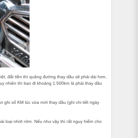
iệt, đắt tiền thì quãng đường thay dầu sẽ phải dài hơn,
y nhiên thì bạn đi khoảng 1.500km là phải thay dầu
ghi số KM lúc vừa mới thay dầu (ghi chi tiết ngày
ải loại nhớt rởm. Nếu như vậy thì rất nguy hiểm cho