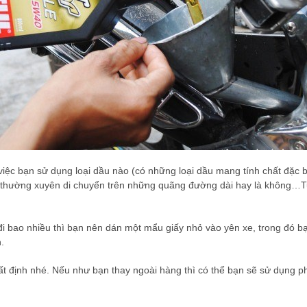
việc bạn sử dụng loại dầu nào (có những loại dầu mang tính chất đặc b
có thường xuyên di chuyển trên những quãng đường dài hay là không…Tu
ao nhiều thì bạn nên dán một mẩu giấy nhỏ vào yên xe, trong đó bạn 
.
t định nhé. Nếu như bạn thay ngoài hàng thì có thể bạn sẽ sử dụng ph