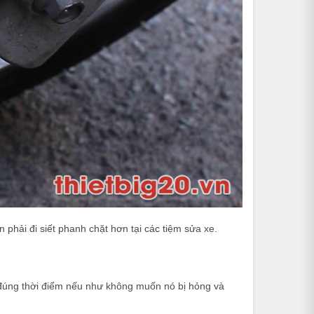
phải đi siết phanh chặt hơn tại các tiệm sửa xe.
 đúng thời điểm nếu như không muốn nó bị hỏng và