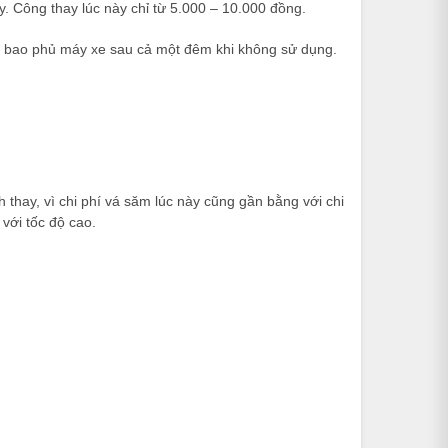
y. Công thay lúc này chỉ từ 5.000 – 10.000 đồng.
ên bao phủ máy xe sau cả một đêm khi không sử dụng.
 thay, vì chi phí vá săm lúc này cũng gần bằng với chi
với tốc độ cao.