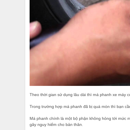
Theo thời gian sử dụng lâu dài thì má phanh xe máy c
Trong trường hợp má phanh đã bị quá mòn thì bạn cần 
Má phanh chính là một bộ phận không hỏng tới mức mà
gây nguy hiểm cho bản thân.