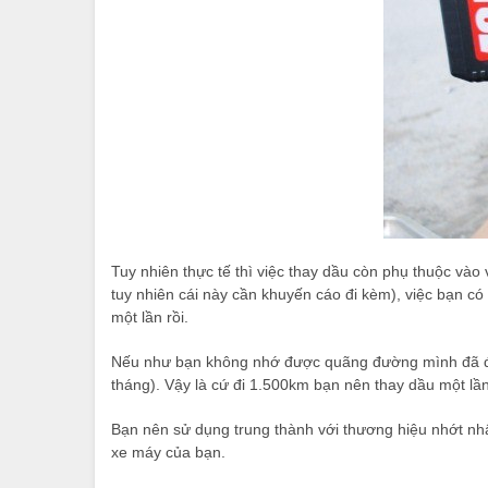
Tuy nhiên thực tế thì việc thay dầu còn phụ thuộc vào 
tuy nhiên cái này cần khuyến cáo đi kèm), việc bạn 
một lần rồi.
Nếu như bạn không nhớ được quãng đường mình đã đi b
tháng). Vậy là cứ đi 1.500km bạn nên thay dầu một lần
Bạn nên sử dụng trung thành với thương hiệu nhớt nhấ
xe máy của bạn.