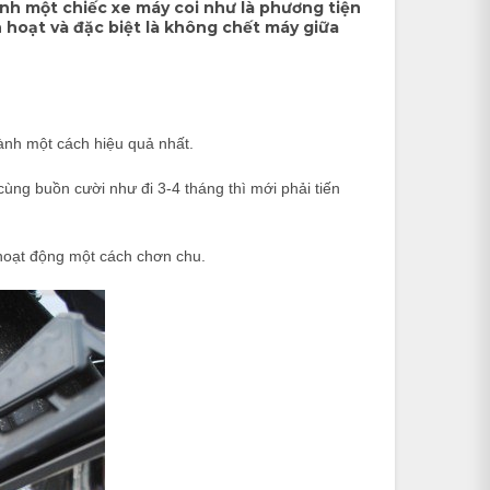
ình một chiếc xe máy coi như là phương tiện
h hoạt và đặc biệt là không chết máy giữa
hành một cách hiệu quả nhất.
ng buồn cười như đi 3-4 tháng thì mới phải tiến
 hoạt động một cách chơn chu.