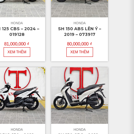
HONDA
HONDA
 125 CBS – 2024 –
SH 150 ABS LÊN Ý –
019128
2019 – 073917
81,000,000
₫
80,000,000
₫
XEM THÊM
XEM THÊM
HONDA
HONDA