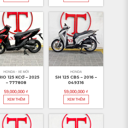
HONDA
XE MỚI
HONDA
IO 125 KCƠ – 2025
SH 125 CBS – 2016 –
– 777808
049316
59,000,000
₫
59,000,000
₫
XEM THÊM
XEM THÊM