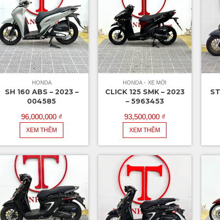
HONDA
HONDA
XE MỚI
SH 160 ABS – 2023 –
CLICK 125 SMK – 2023
ST
004585
– 5963453
96,000,000
₫
93,500,000
₫
XEM THÊM
XEM THÊM