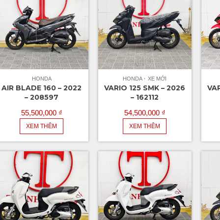
HONDA
HONDA
XE MỚI
AIR BLADE 160 – 2022
VARIO 125 SMK – 2026
VAR
– 208597
– 162112
55,500,000
₫
54,500,000
₫
XEM THÊM
XEM THÊM