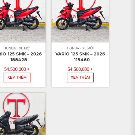
HONDA
XE MỚI
HONDA
XE MỚI
IO 125 SMK – 2026
VARIO 125 SMK – 2026
– 188428
– 119460
54,500,000
₫
54,500,000
₫
XEM THÊM
XEM THÊM