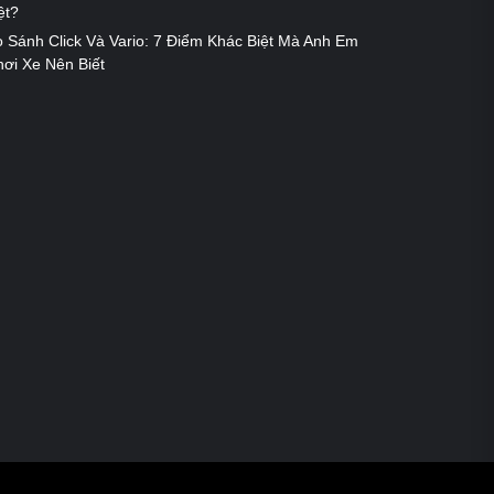
ệt?
 Sánh Click Và Vario: 7 Điểm Khác Biệt Mà Anh Em
ơi Xe Nên Biết