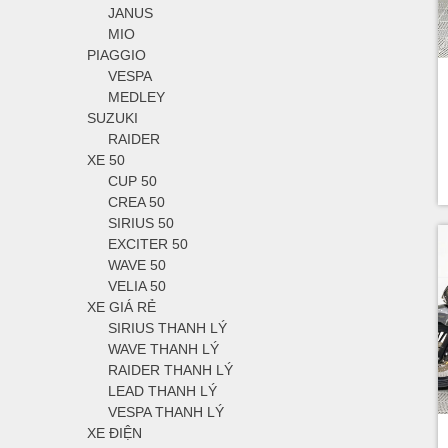
JANUS
MIO
PIAGGIO
VESPA
MEDLEY
SUZUKI
RAIDER
XE 50
CUP 50
CREA 50
SIRIUS 50
EXCITER 50
WAVE 50
VELIA 50
XE GIÁ RẺ
SIRIUS THANH LÝ
WAVE THANH LÝ
RAIDER THANH LÝ
LEAD THANH LÝ
VESPA THANH LÝ
XE ĐIỆN