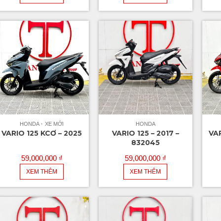
HONDA
XE MỚI
HONDA
VARIO 125 KCƠ – 2025
VARIO 125 – 2017 –
VAR
832045
59,000,000
₫
59,000,000
₫
XEM THÊM
XEM THÊM