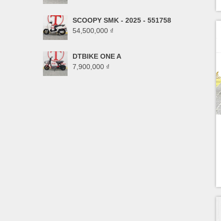
SCOOPY SMK - 2025 - 551758
54,500,000
₫
DTBIKE ONE A
7,900,000
₫