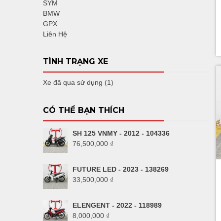
SYM
BMW
GPX
Liên Hệ
TÌNH TRẠNG XE
Xe đã qua sử dụng
(1)
CÓ THỂ BẠN THÍCH
SH 125 VNMY - 2012 - 104336
76,500,000
₫
FUTURE LED - 2023 - 138269
33,500,000
₫
ELENGENT - 2022 - 118989
8,000,000
₫