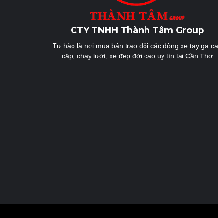
CTY TNHH Thành Tâm Group
Tự hào là nơi mua bán trao đổi các dòng xe tay ga c
câp, chạy lướt, xe đẹp đời cao uy tín tại Cần Thơ