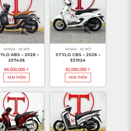
HONDA
XE MỚI
HONDA
XE MỚI
YLO ABS – 2026 –
STYLO CBS – 2026 –
257436
331924
84,500,000
₫
82,000,000
₫
XEM THÊM
XEM THÊM