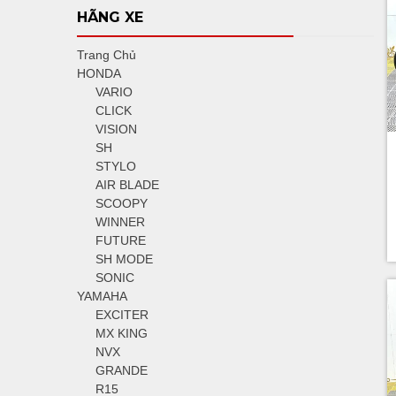
HÃNG XE
Trang Chủ
HONDA
VARIO
CLICK
VISION
SH
STYLO
AIR BLADE
SCOOPY
WINNER
FUTURE
SH MODE
SONIC
YAMAHA
EXCITER
MX KING
NVX
GRANDE
R15