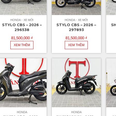
HONDA
XE MỚI
HONDA
XE MỚI
STYLO CBS – 2026 –
STYLO CBS – 2026 –
SH
296538
297893
81,500,000
₫
81,500,000
₫
XEM THÊM
XEM THÊM
HONDA
HONDA