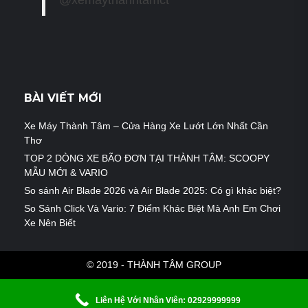
BÀI VIẾT MỚI
Xe Máy Thành Tâm – Cửa Hàng Xe Lướt Lớn Nhất Cần
Thơ
TOP 2 DÒNG XE BÃO ĐƠN TẠI THÀNH TÂM: SCOOPY
MẪU MỚI & VARIO
So sánh Air Blade 2026 và Air Blade 2025: Có gì khác biệt?
So Sánh Click Và Vario: 7 Điểm Khác Biệt Mà Anh Em Chơi
Xe Nên Biết
© 2019 - THÀNH TÂM GROUP
Liên Hệ Với Nhân Viên: 02929999999