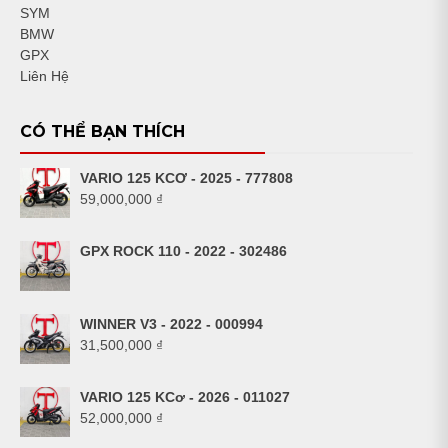
SYM
BMW
GPX
Liên Hệ
CÓ THỂ BẠN THÍCH
VARIO 125 KCƠ - 2025 - 777808
59,000,000
₫
GPX ROCK 110 - 2022 - 302486
WINNER V3 - 2022 - 000994
31,500,000
₫
VARIO 125 KCơ - 2026 - 011027
52,000,000
₫