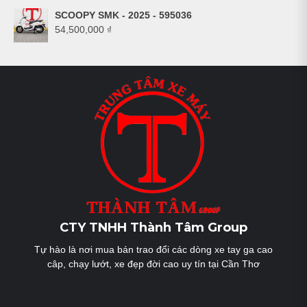
SCOOPY SMK - 2025 - 595036
54,500,000
₫
CTY TNHH Thành Tâm Group
Tự hào là nơi mua bán trao đổi các dòng xe tay ga cao
câp, chạy lướt, xe đẹp đời cao uy tín tại Cần Thơ