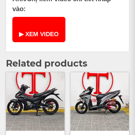
vào:
▶ XEM VIDEO
Related products