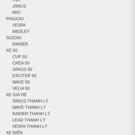
JANUS
MIO
PIAGGIO
VESPA
MEDLEY
SUZUKI
RAIDER
XE 50
CUP 50
CREA 50
SIRIUS 50
EXCITER 50
WAVE 50
VELIA 50
XE GIÁ RẺ
SIRIUS THANH LÝ
WAVE THANH LÝ
RAIDER THANH LÝ
LEAD THANH LÝ
VESPA THANH LÝ
XE ĐIỆN