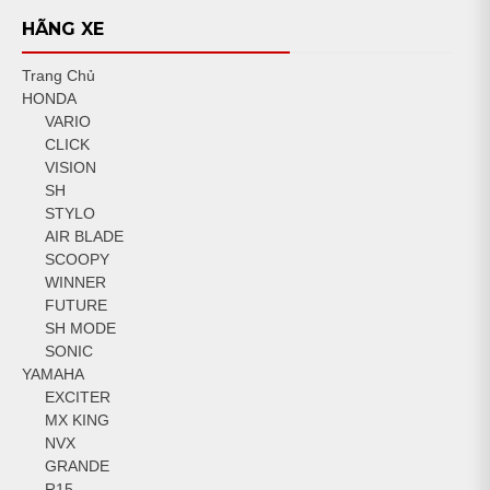
HÃNG XE
Trang Chủ
HONDA
VARIO
CLICK
VISION
SH
STYLO
AIR BLADE
SCOOPY
WINNER
FUTURE
SH MODE
SONIC
YAMAHA
EXCITER
MX KING
NVX
GRANDE
R15