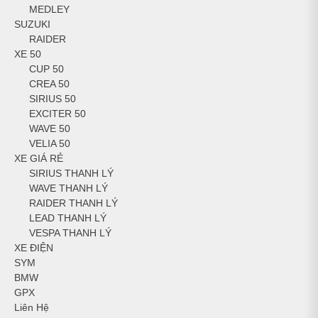
MEDLEY
SUZUKI
RAIDER
XE 50
CUP 50
CREA 50
SIRIUS 50
EXCITER 50
WAVE 50
VELIA 50
XE GIÁ RẺ
SIRIUS THANH LÝ
WAVE THANH LÝ
RAIDER THANH LÝ
LEAD THANH LÝ
VESPA THANH LÝ
XE ĐIỆN
SYM
BMW
GPX
Liên Hệ