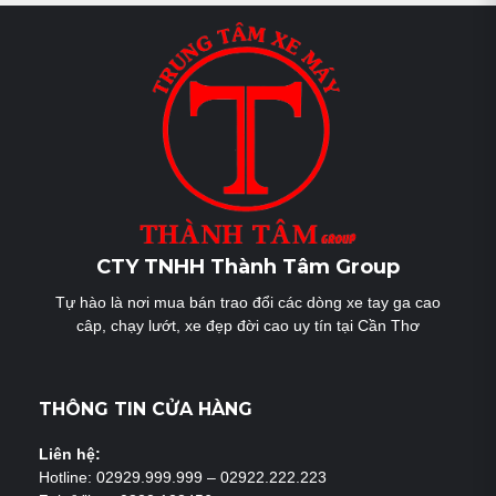
CTY TNHH Thành Tâm Group
Tự hào là nơi mua bán trao đổi các dòng xe tay ga cao
câp, chạy lướt, xe đẹp đời cao uy tín tại Cần Thơ
THÔNG TIN CỬA HÀNG
Liên hệ:
Hotline: 02929.999.999 – 02922.222.223