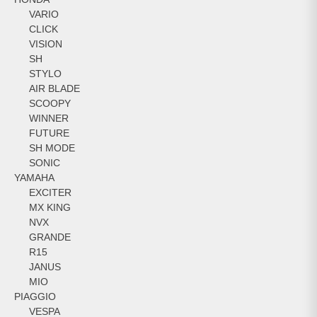
VARIO
CLICK
VISION
SH
STYLO
AIR BLADE
SCOOPY
WINNER
FUTURE
SH MODE
SONIC
YAMAHA
EXCITER
MX KING
NVX
GRANDE
R15
JANUS
MIO
PIAGGIO
VESPA