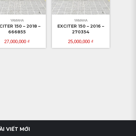
YAMAHA
YAMAHA
CITER 150 – 2018 –
EXCITER 150 – 2016 –
666855
270354
27,000,000
₫
25,000,000
₫
ÀI VIẾT MỚI