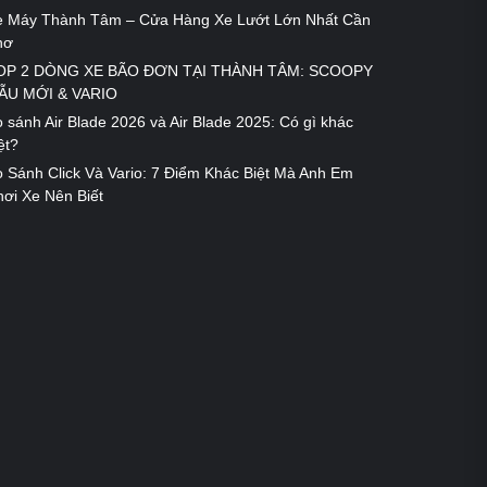
e Máy Thành Tâm – Cửa Hàng Xe Lướt Lớn Nhất Cần
hơ
OP 2 DÒNG XE BÃO ĐƠN TẠI THÀNH TÂM: SCOOPY
ẪU MỚI & VARIO
 sánh Air Blade 2026 và Air Blade 2025: Có gì khác
ệt?
 Sánh Click Và Vario: 7 Điểm Khác Biệt Mà Anh Em
ơi Xe Nên Biết