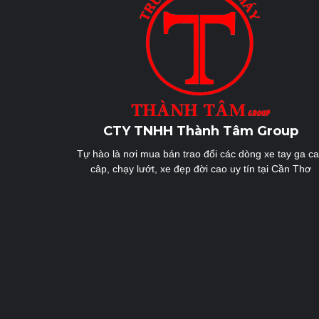
CTY TNHH Thành Tâm Group
Tự hào là nơi mua bán trao đổi các dòng xe tay ga c
câp, chạy lướt, xe đẹp đời cao uy tín tại Cần Thơ