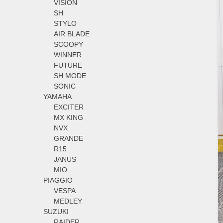
VISION
SH
STYLO
AIR BLADE
SCOOPY
WINNER
FUTURE
SH MODE
SONIC
YAMAHA
EXCITER
MX KING
NVX
GRANDE
R15
JANUS
MIO
PIAGGIO
VESPA
MEDLEY
SUZUKI
RAIDER