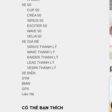
XE 50
CUP 50
CREA 50
SIRIUS 50
EXCITER 50
WAVE 50
VELIA 50
XE GIÁ RẺ
SIRIUS THANH LÝ
WAVE THANH LÝ
RAIDER THANH LÝ
LEAD THANH LÝ
VESPA THANH LÝ
XE ĐIỆN
SYM
BMW
GPX
Liên Hệ
CÓ THỂ BẠN THÍCH