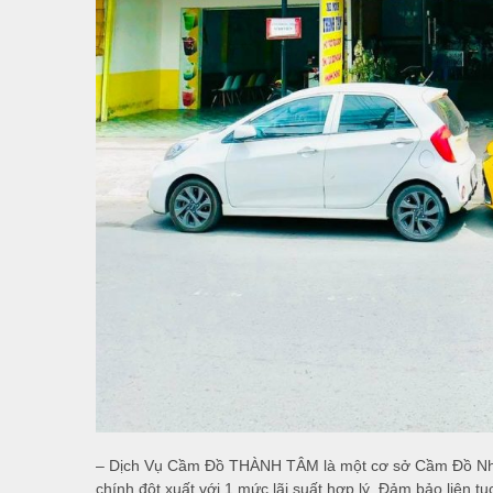
– Dịch Vụ Cầm Đồ THÀNH TÂM là một cơ sở Cầm Đồ Nhanh 
chính đột xuất với 1 mức lãi suất hợp lý. Đảm bảo liên 