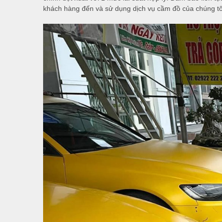
khách hàng đến và sử dụng dịch vụ cầm đồ của chúng tô