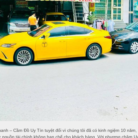
– Cầm Đồ Uy Tín tuyệt đối vì chúng tôi đã có kinh ngiệm 10 năm, ch
tục nguồn tài chính không hạn chế cho khách hàng. Với phương châm Uy 