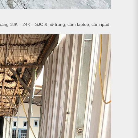
 vàng 18K – 24K – SJC & nữ trang, cầm laptop, cầm ipad,