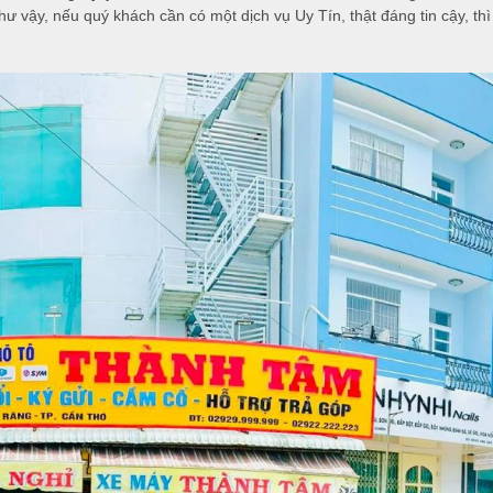
ư vậy, nếu quý khách cần có một dịch vụ Uy Tín, thật đáng tin cậy, 