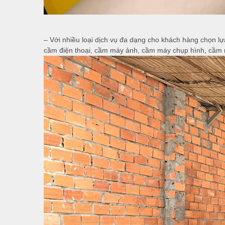
– Với nhiều loại dịch vụ đa dạng cho khách hàng chọn l
cầm điện thoại, cầm máy ảnh, cầm máy chụp hình, cầ