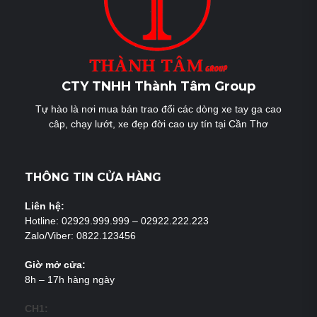
CTY TNHH Thành Tâm Group
Tự hào là nơi mua bán trao đổi các dòng xe tay ga cao
câp, chạy lướt, xe đẹp đời cao uy tín tại Cần Thơ
THÔNG TIN CỬA HÀNG
Liên hệ:
Hotline: 02929.999.999 – 02922.222.223
Zalo/Viber: 0822.123456
Giờ mở cửa:
8h – 17h hàng ngày
CH1: