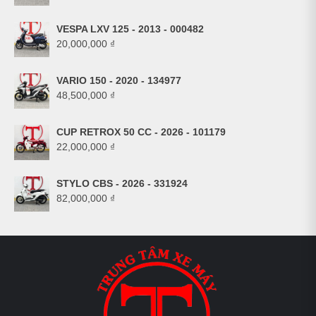
VESPA LXV 125 - 2013 - 000482
20,000,000
₫
VARIO 150 - 2020 - 134977
48,500,000
₫
CUP RETROX 50 CC - 2026 - 101179
22,000,000
₫
STYLO CBS - 2026 - 331924
82,000,000
₫