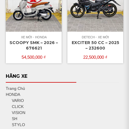
XE MỚI
HONDA
DETECH
XE MỚI
SCOOPY SMK – 2026 –
EXCITER 50 CC – 2025
676621
– 232600
54,500,000
₫
22,500,000
₫
HÃNG XE
Trang Chủ
HONDA
VARIO
CLICK
VISION
SH
STYLO