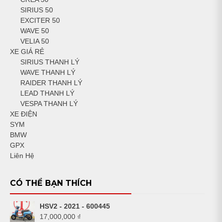
SIRIUS 50
EXCITER 50
WAVE 50
VELIA 50
XE GIÁ RẺ
SIRIUS THANH LÝ
WAVE THANH LÝ
RAIDER THANH LÝ
LEAD THANH LÝ
VESPA THANH LÝ
XE ĐIỆN
SYM
BMW
GPX
Liên Hệ
CÓ THỂ BẠN THÍCH
HSV2 - 2021 - 600445
17,000,000
₫