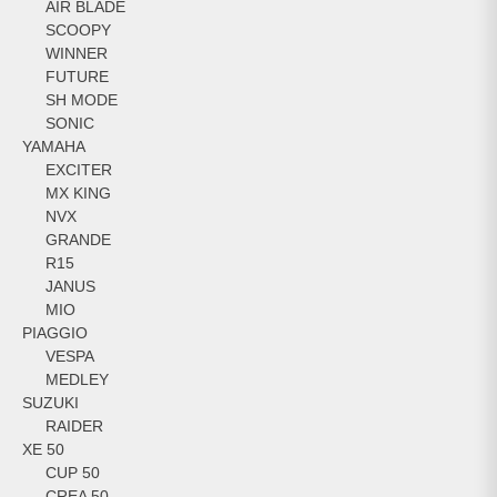
AIR BLADE
SCOOPY
WINNER
FUTURE
SH MODE
SONIC
YAMAHA
EXCITER
MX KING
NVX
GRANDE
R15
JANUS
MIO
PIAGGIO
VESPA
MEDLEY
SUZUKI
RAIDER
XE 50
CUP 50
CREA 50