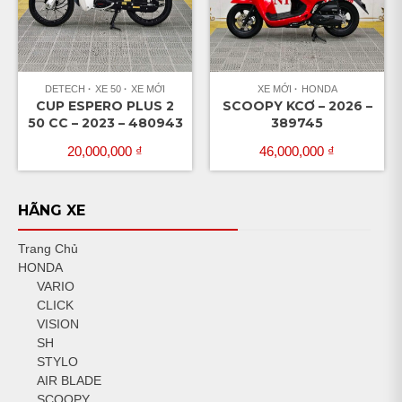
DETECH
XE 50
XE MỚI
XE MỚI
HONDA
CUP ESPERO PLUS 2
SCOOPY KCƠ – 2026 –
50 CC – 2023 – 480943
389745
20,000,000
₫
46,000,000
₫
HÃNG XE
Trang Chủ
HONDA
VARIO
CLICK
VISION
SH
STYLO
AIR BLADE
SCOOPY