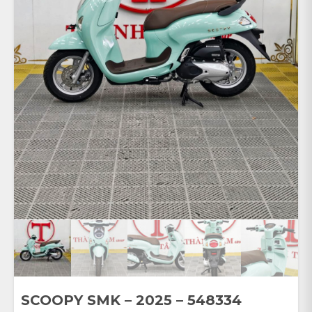
SCOOPY SMK – 2025 – 548334