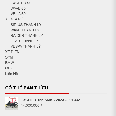
EXCITER 50
WAVE 50
VELIA 50
XE GIÁ RẺ
SIRIUS THANH LÝ
WAVE THANH LÝ
RAIDER THANH LÝ
LEAD THANH LÝ
VESPA THANH LÝ
XE ĐIỆN
SYM
BMW
GPX
Liên Hệ
CÓ THỂ BẠN THÍCH
EXCITER 155 SMK - 2023 - 001332
44,000,000
₫