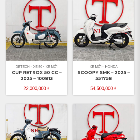
DETECH
XE 50
XE MỚI
XE MỚI
HONDA
CUP RETROX 50 CC –
SCOOPY SMK – 2025 –
2025 – 100813
551758
22,000,000
₫
54,500,000
₫