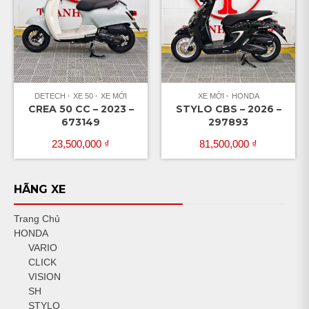
DETECH
XE 50
XE MỚI
XE MỚI
HONDA
CREA 50 CC – 2023 –
STYLO CBS – 2026 –
673149
297893
23,500,000
₫
81,500,000
₫
HÃNG XE
Trang Chủ
HONDA
VARIO
CLICK
VISION
SH
STYLO