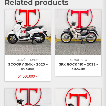
Related products
XE MỚI
HONDA
XE MỚI
GPX
SCOOPY SMK – 2025 –
GPX ROCK 110 – 2022 –
595055
302486
54,500,000
₫