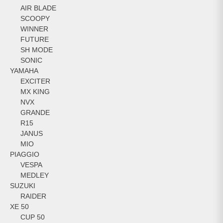
AIR BLADE
SCOOPY
WINNER
FUTURE
SH MODE
SONIC
YAMAHA
EXCITER
MX KING
NVX
GRANDE
R15
JANUS
MIO
PIAGGIO
VESPA
MEDLEY
SUZUKI
RAIDER
XE 50
CUP 50