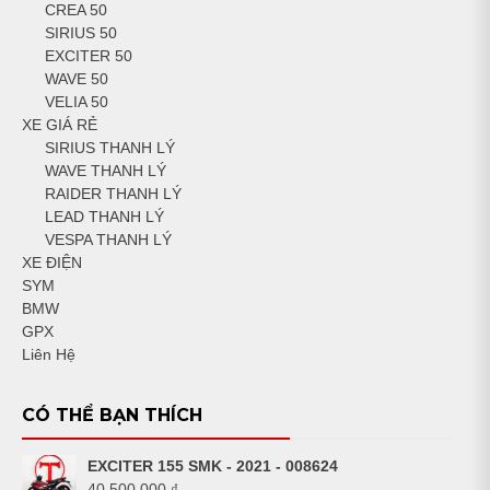
CREA 50
SIRIUS 50
EXCITER 50
WAVE 50
VELIA 50
XE GIÁ RẺ
SIRIUS THANH LÝ
WAVE THANH LÝ
RAIDER THANH LÝ
LEAD THANH LÝ
VESPA THANH LÝ
XE ĐIỆN
SYM
BMW
GPX
Liên Hệ
CÓ THỂ BẠN THÍCH
EXCITER 155 SMK - 2021 - 008624
40,500,000
₫