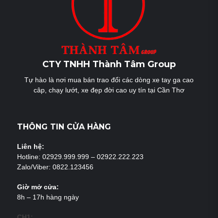
CTY TNHH Thành Tâm Group
Tự hào là nơi mua bán trao đổi các dòng xe tay ga cao
câp, chạy lướt, xe đẹp đời cao uy tín tại Cần Thơ
THÔNG TIN CỬA HÀNG
Liên hệ:
Hotline: 02929.999.999 – 02922.222.223
Zalo/Viber: 0822.123456
Giờ mở cửa:
8h – 17h hàng ngày
CH1: