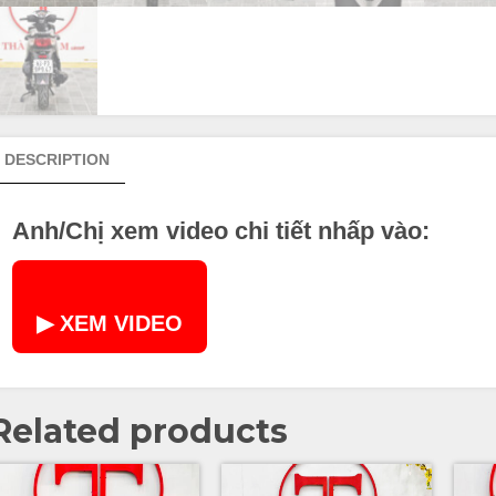
DESCRIPTION
Anh/Chị xem video chi tiết nhấp vào:
▶ XEM VIDEO
Related products