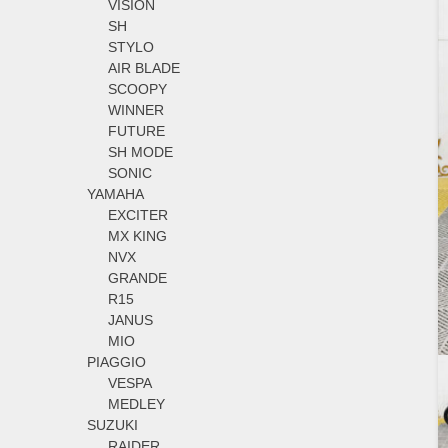
VISION
SH
STYLO
AIR BLADE
SCOOPY
WINNER
FUTURE
SH MODE
SONIC
YAMAHA
EXCITER
MX KING
NVX
GRANDE
R15
JANUS
MIO
PIAGGIO
VESPA
MEDLEY
SUZUKI
RAIDER