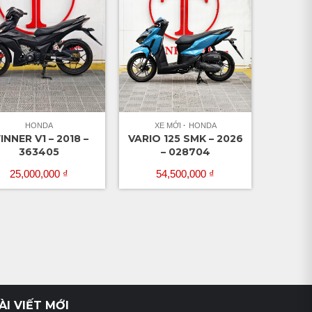
HONDA
XE MỚI
HONDA
INNER V1 – 2018 –
VARIO 125 SMK – 2026
363405
– 028704
25,000,000
₫
54,500,000
₫
ÀI VIẾT MỚI