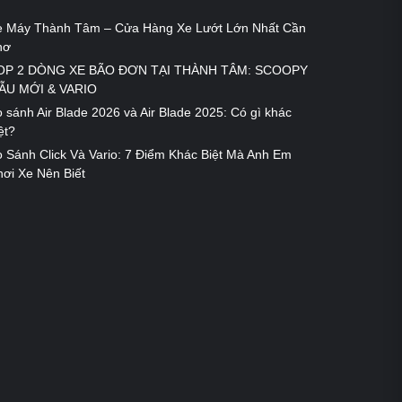
e Máy Thành Tâm – Cửa Hàng Xe Lướt Lớn Nhất Cần
hơ
OP 2 DÒNG XE BÃO ĐƠN TẠI THÀNH TÂM: SCOOPY
ẪU MỚI & VARIO
 sánh Air Blade 2026 và Air Blade 2025: Có gì khác
ệt?
 Sánh Click Và Vario: 7 Điểm Khác Biệt Mà Anh Em
ơi Xe Nên Biết