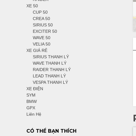
XE 50
CUP 50
CREA 50
SIRIUS 50
EXCITER 50
WAVE 50
VELIA 50
XE GIÁ RẺ
SIRIUS THANH LÝ
WAVE THANH LÝ
RAIDER THANH LÝ
LEAD THANH LÝ
VESPA THANH LÝ
XE ĐIỆN
SYM
BMW
GPX
Liên Hệ
CÓ THỂ BẠN THÍCH