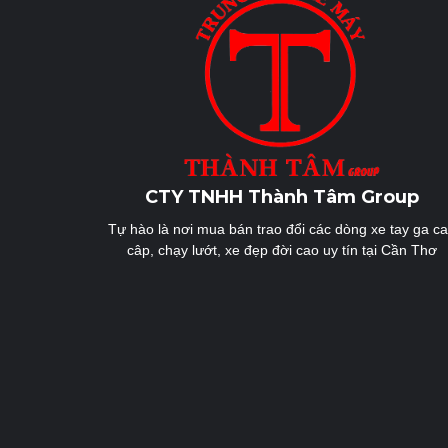
CTY TNHH Thành Tâm Group
Tự hào là nơi mua bán trao đổi các dòng xe tay ga c
câp, chạy lướt, xe đẹp đời cao uy tín tại Cần Thơ