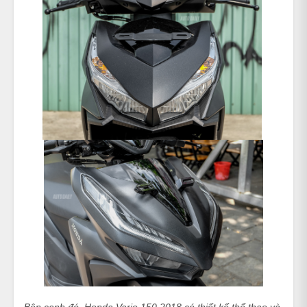
Bên cạnh đó, Honda Vario 150 2018 có thiết kế thể thao và