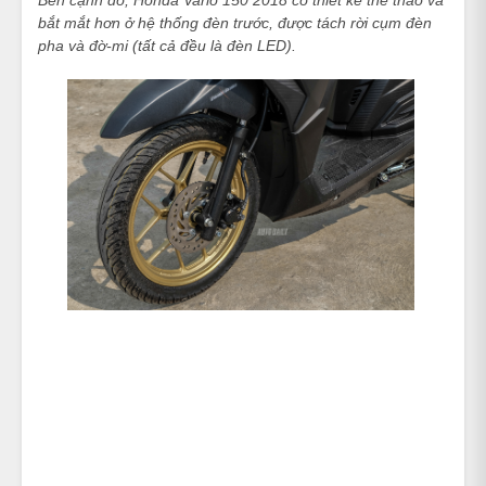
bắt mắt hơn ở hệ thống đèn trước, được tách rời cụm đèn
pha và đờ-mi (tất cả đều là đèn LED).