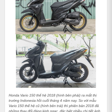
Honda Vario 150 thế hệ 2018 (hình bên phải) ra mắt thị
trường Indonesia hồi cuối tháng 4 năm nay. So với mẫu
Vario 150 thế hệ cũ (hình bên trái) thì phiên bản 2018 đã
những thay đổi đáng kinh ngạc, đặc biệt nhiều chi tiết ảnh