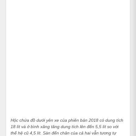
Hộc chứa đồ dưới yên xe của phiên bản 2018 có dung tích
18 lít và ở bình xăng tăng dung tích lên đến
5,5 lít so với
thế hệ cũ 4,5 lít. Sàn đển chân của cả hai vẫn tương tự