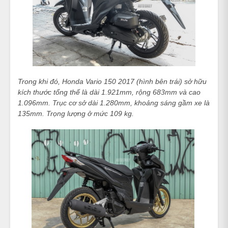
Trong khi đó, Honda Vario 150 2017 (hình bên trái) sở hữu
kích thước tổng thế là dài 1.921mm, rộng 683mm và cao
1.096mm. Trục cơ sở dài 1.280mm, khoảng sáng gầm xe là
135mm. Trọng lượng ở mức 109 kg.