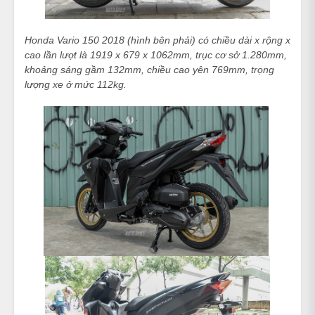
Honda Vario 150 2018 (hình bên phải) có chiều dài x rộng x
cao lần lượt là 1919 x 679 x 1062mm, trục cơ sở 1.280mm,
khoảng sáng gầm 132mm, chiều cao yên 769mm, trọng
lượng xe ở mức 112kg.