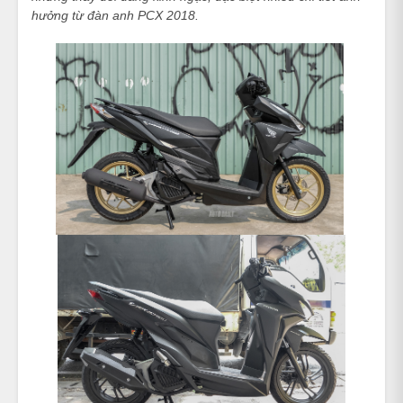
hưởng từ đàn anh PCX 2018.