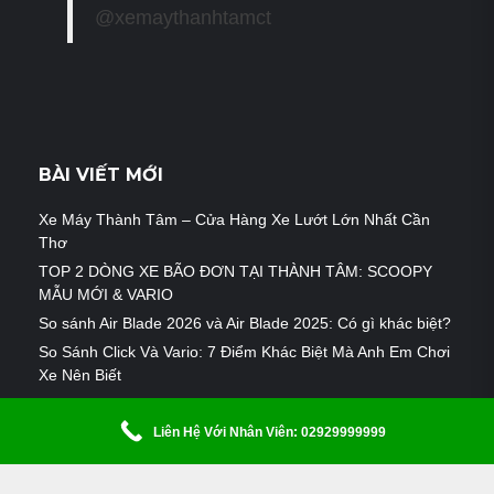
@xemaythanhtamct
BÀI VIẾT MỚI
Xe Máy Thành Tâm – Cửa Hàng Xe Lướt Lớn Nhất Cần
Thơ
TOP 2 DÒNG XE BÃO ĐƠN TẠI THÀNH TÂM: SCOOPY
MẪU MỚI & VARIO
So sánh Air Blade 2026 và Air Blade 2025: Có gì khác biệt?
So Sánh Click Và Vario: 7 Điểm Khác Biệt Mà Anh Em Chơi
Xe Nên Biết
Liên Hệ Với Nhân Viên: 02929999999
© 2019 - THÀNH TÂM GROUP