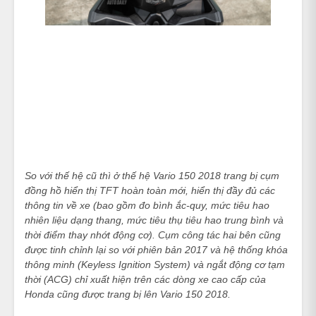
So với thế hệ cũ thì ở thế hệ Vario 150 2018 trang bị cụm
đồng hồ hiển thị TFT hoàn toàn mới, hiển thị đầy đủ các
thông tin về xe (bao gồm đo bình ắc-quy, mức tiêu hao
nhiên liệu dạng thang, mức tiêu thụ tiêu hao trung bình và
thời điểm thay nhớt động cơ). Cụm công tác hai bên cũng
được tinh chỉnh lại so với phiên bản 2017 và hệ thống khóa
thông minh (Keyless Ignition System) và ngắt động cơ tạm
thời (ACG) chỉ xuất hiện trên các dòng xe cao cấp của
Honda cũng được trang bị lên Vario 150 2018.