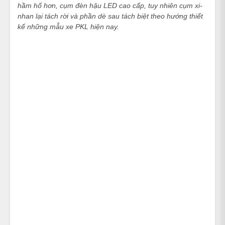
hầm hố hơn, cụm đèn hậu LED cao cấp, tuy nhiên cụm xi-
nhan lại tách rời và phần dè sau tách biệt theo hướng thiết
kế những mẫu xe PKL hiện nay.