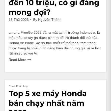
đến 10 triệu, có gì đáng
mong đợi?
13 Th2 2023
By
Nguyễn Thành
amaha FreeGo 2023 đã ra mắt tại thị trường Indonesia, là
một mẫu xe tay ga được sinh ra để trở thành đối thủ của
Honda Air Blade. Xe sở hữu thiết kế thể thao, thời trang,
được trang bị nhiều tính năng hiện đại nhưng giá lại rẻ hơn
rất nhiều so với Air
Read More
Chưa Phân Loại
Top 5 xe máy Honda
bán chạy nhất năm