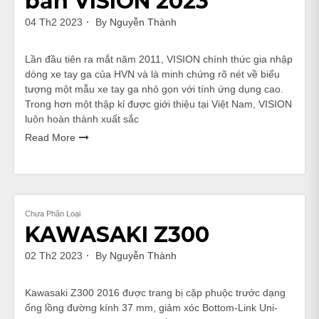
bản VISION 2023
04 Th2 2023
By
Nguyễn Thành
Lần đầu tiên ra mắt năm 2011, VISION chính thức gia nhập
dòng xe tay ga của HVN và là minh chứng rõ nét về biểu
tượng một mẫu xe tay ga nhỏ gọn với tính ứng dụng cao.
Trong hơn một thập kỉ được giới thiệu tại Việt Nam, VISION
luôn hoàn thành xuất sắc
Read More
Chưa Phân Loại
KAWASAKI Z300
02 Th2 2023
By
Nguyễn Thành
Kawasaki Z300 2016 được trang bị cặp phuộc trước dạng
ống lồng đường kính 37 mm, giảm xóc Bottom-Link Uni-