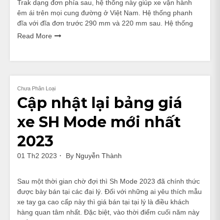
Trak dạng đơn phía sau, hệ thống này giúp xe vận hành
êm ái trên mọi cung đường ở Việt Nam. Hệ thống phanh
đĩa với đĩa đơn trước 290 mm và 220 mm sau. Hệ thống
Read More
Chưa Phân Loại
Cập nhật lại bảng giá
xe SH Mode mới nhất
2023
01 Th2 2023
By
Nguyễn Thành
Sau một thời gian chờ đợi thì Sh Mode 2023 đã chính thức
được bày bán tại các đại lý. Đối với những ai yêu thích mẫu
xe tay ga cao cấp này thì giá bán tại tại lý là điều khách
hàng quan tâm nhất. Đặc biệt, vào thời điểm cuối năm này