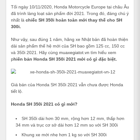
Tối ngày 10/11/2020, Honda Motorcycle Europe tại châu Âu
đã trình làng loạt sản phẩm đời 2021. Trong đó, đáng chú ý
nhất là
chiếc SH 350i hoàn toàn mới thay thế cho SH
300i.
Như vậy, sau đúng 1 năm, hãng xe Nhật bản đã hoàn thiện
dải sản phẩm thế hệ mới của SH bao gồm 125 cc, 150 cc
và 350i 2021. Hãy cùng
muaxegiatot.vn
tìm hiểu xem
p
hiên bản Honda SH 350i 2021 mới có gì đặc biệt.
Giá bán của Honda SH 350i 2021 vẫn chưa được Honda
tiết lộ.
Honda SH 350i 2021 có gì mới?
SH 350i dài hơn 30 mm, rộng hơn 12 mm, thấp hơn
34 mm và trục cơ sở dài hơn 12 mm so với SH 300i
Khung xe mới nhẹ hơn 1 kg so với SH 300i