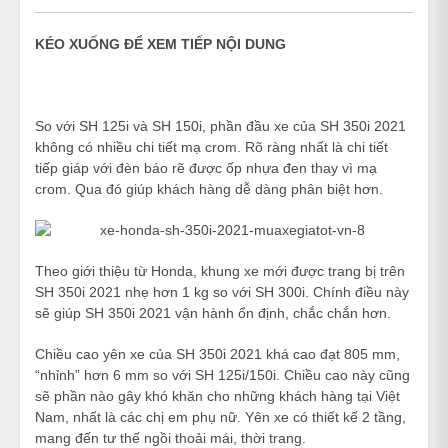
KÉO XUỐNG ĐỂ XEM TIẾP NỘI DUNG
So với SH 125i và SH 150i, phần đầu xe của SH 350i 2021
không có nhiều chi tiết mạ crom. Rõ ràng nhất là chi tiết
tiếp giáp với đèn báo rẽ được ốp nhựa đen thay vì mạ
crom. Qua đó giúp khách hàng dễ dàng phân biệt hơn.
Theo giới thiệu từ Honda, khung xe mới được trang bị trên
SH 350i 2021 nhẹ hơn 1 kg so với SH 300i. Chính điều này
sẽ giúp SH 350i 2021 vận hành ổn định, chắc chắn hơn.
Chiều cao yên xe của SH 350i 2021 khá cao đạt 805 mm,
“nhỉnh” hơn 6 mm so với SH 125i/150i. Chiều cao này cũng
sẽ phần nào gây khó khăn cho những khách hàng tại Việt
Nam, nhất là các chị em phụ nữ. Yên xe có thiết kế 2 tầng,
mang đến tư thế ngồi thoải mái, thời trang.