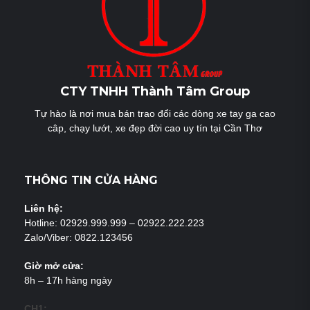
CTY TNHH Thành Tâm Group
Tự hào là nơi mua bán trao đổi các dòng xe tay ga cao
câp, chạy lướt, xe đẹp đời cao uy tín tại Cần Thơ
THÔNG TIN CỬA HÀNG
Liên hệ:
Hotline: 02929.999.999 – 02922.222.223
Zalo/Viber: 0822.123456
Giờ mở cửa:
8h – 17h hàng ngày
CH1: