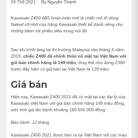
29 Th8 2021
By
Nguyễn Thành
Kawasaki Z400 ABS hoàn toàn mới là chiếc mô tô dòng
Naked cỡ nhỏ của hãng Kawasaki thiết kế dành riêng cho
những biker trẻ phiêu diêu trong nội đô.
Sau khi trình làng tại thị trường Malaysia vào tháng 4 năm
2019,
chiếc Z400 đã chính thức có mặt tại Việt Nam với
giá bán chính hãng là 149 triệu
, thay thế cho dòng Z300
trước đây hiện có giá bán tại Việt Nam là 129 triệu.
Giá bán
Hiện nay, Kawasaki Z400 2021 đã có mặt tại các đại lý của
Kawasaki Việt Nam với giá bán chính hãng 149 triệu đồng,
ước tính giá lăn bánh khoảng 160.550.000 đồng.
Bảo hành: 12 tháng
Kawasaki Z400 2021 được bán ra tại Việt Nam với các màu