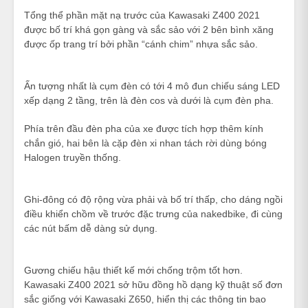
Tổng thể phần mặt nạ trước của Kawasaki Z400 2021
được bố trí khá gọn gàng và sắc sảo với 2 bên bình xăng
được ốp trang trí bởi phần “cánh chim” nhựa sắc sảo.
Ấn tượng nhất là cụm đèn có tới 4 mô đun chiếu sáng LED
xếp dạng 2 tầng, trên là đèn cos và dưới là cụm đèn pha.
Phía trên đầu đèn pha của xe được tích hợp thêm kính
chắn gió, hai bên là cặp đèn xi nhan tách rời dùng bóng
Halogen truyền thống.
Ghi-đông có độ rộng vừa phải và bố trí thấp, cho dáng ngồi
điều khiển chồm về trước đặc trưng của nakedbike, đi cùng
các nút bấm dễ dàng sử dụng.
Gương chiếu hậu thiết kế mới chống trộm tốt hơn.
Kawasaki Z400 2021 sở hữu đồng hồ dạng kỹ thuật số đơn
sắc giống với Kawasaki Z650, hiển thị các thông tin bao