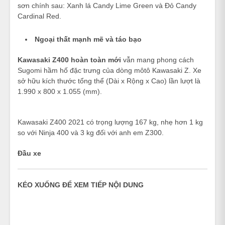
sơn chính sau: Xanh lá Candy Lime Green và Đỏ Candy
Cardinal Red.
Ngoại thất mạnh mẽ và táo bạo
Kawasaki Z400 hoàn toàn mới
vẫn mang phong cách
Sugomi hầm hố đặc trưng của dòng môtô Kawasaki Z. Xe
sở hữu kích thước tổng thể (Dài x Rộng x Cao) lần lượt là
1.990 x 800 x 1.055 (mm).
Kawasaki Z400 2021 có trọng lượng 167 kg, nhẹ hơn 1 kg
so với Ninja 400 và 3 kg đối với anh em Z300.
Đầu xe
KÉO XUỐNG ĐỂ XEM TIẾP NỘI DUNG