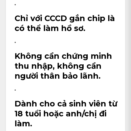
Chỉ với
CCCD gắn chip
là
có thể làm hồ sơ.
Không cần chứng minh
thu nhập, không cần
người thân bảo lãnh.
Dành cho cả
sinh viên từ
18 tuổi
hoặc anh/chị đi
làm.