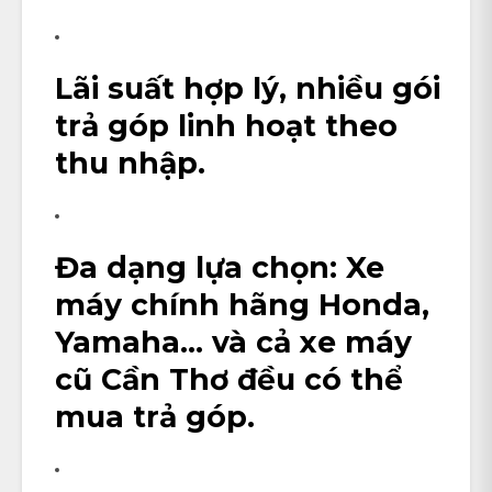
Lãi suất hợp lý
, nhiều gói
trả góp linh hoạt theo
thu nhập.
Đa dạng lựa chọn
: Xe
máy chính hãng Honda,
Yamaha… và cả
xe máy
cũ Cần Thơ
đều có thể
mua trả góp.