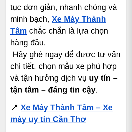
tục đơn giản, nhanh chóng và
minh bạch,
Xe Máy Thành
Tâm
chắc chắn là lựa chọn
hàng đầu.
Hãy ghé ngay để được tư vấn
chi tiết, chọn mẫu xe phù hợp
và tận hưởng dịch vụ
uy tín –
tận tâm – đáng tin cậy
.
📍
Xe Máy Thành Tâm – Xe
máy uy tín Cần Thơ