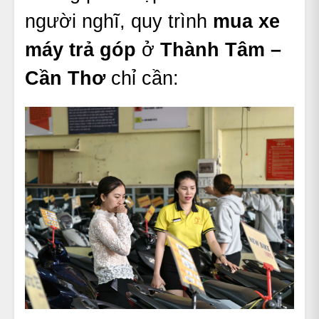
người nghĩ, quy trình
mua xe
máy trả góp
ở
Thành Tâm –
Cần Thơ
chỉ cần: