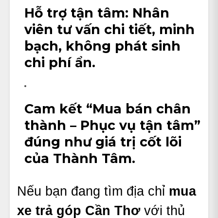
Hỗ trợ tận tâm
: Nhân
viên tư vấn chi tiết, minh
bạch, không phát sinh
chi phí ẩn.
Cam kết
“Mua bán chân
thành – Phục vụ tận tâm”
đúng như giá trị cốt lõi
của Thành Tâm.
Nếu bạn đang tìm địa chỉ
mua
xe trả góp Cần Thơ
với thủ