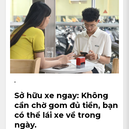
Sở hữu xe ngay
: Không
cần chờ gom đủ tiền, bạn
có thể lái xe về trong
ngày.