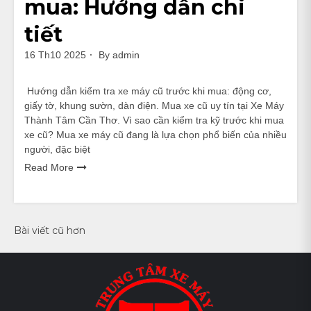
mua: Hướng dẫn chi
tiết
16 Th10 2025
By
admin
Hướng dẫn kiểm tra xe máy cũ trước khi mua: động cơ,
giấy tờ, khung sườn, dàn điện. Mua xe cũ uy tín tại Xe Máy
Thành Tâm Cần Thơ. Vì sao cần kiểm tra kỹ trước khi mua
xe cũ? Mua xe máy cũ đang là lựa chọn phổ biến của nhiều
người, đặc biệt
Read More
Điều
Bài viết cũ hơn
hướng
bài