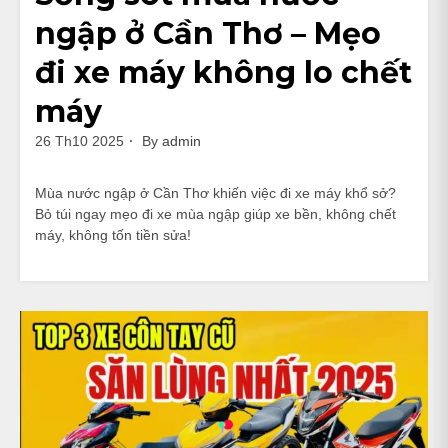
ngập ở Cần Thơ – Mẹo
đi xe máy không lo chết
máy
26 Th10 2025
By
admin
Mùa nước ngập ở Cần Thơ khiến việc đi xe máy khổ sở?
Bỏ túi ngay mẹo đi xe mùa ngập giúp xe bền, không chết
máy, không tốn tiền sửa!