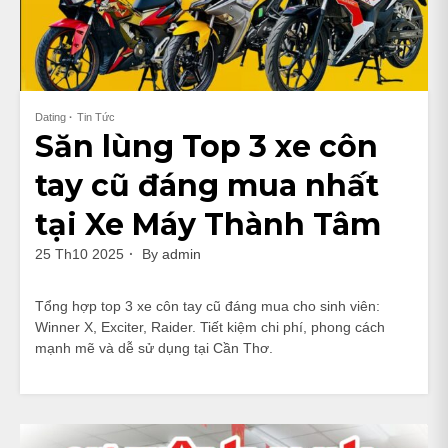
Dating
Tin Tức
Săn lùng Top 3 xe côn
tay cũ đáng mua nhất
tại Xe Máy Thành Tâm
25 Th10 2025
By
admin
Tổng hợp top 3 xe côn tay cũ đáng mua cho sinh viên:
Winner X, Exciter, Raider. Tiết kiệm chi phí, phong cách
mạnh mẽ và dễ sử dụng tại Cần Thơ.