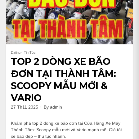
Dating
Tin Tức
TOP 2 DÒNG XE BÃO
ĐƠN TẠI THÀNH TÂM:
SCOOPY MẪU MỚI &
VARIO
27 Th11 2025
By
admin
Khám phá top 2 dòng xe bão đơn tại Cửa Hàng Xe Máy
Thành Tâm: Scoopy mẫu mới và Vario mạnh mẽ. Giá tốt –
xe bao đẹp – thủ tục nhanh.