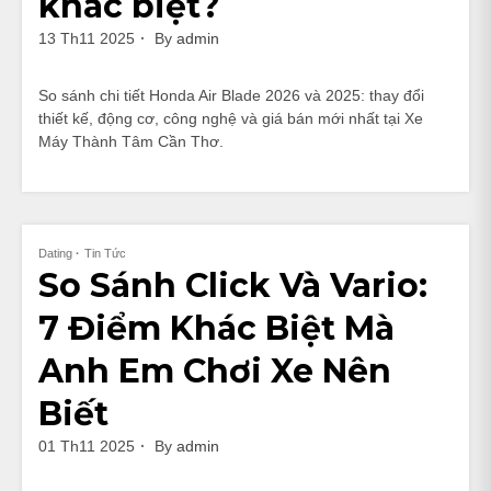
khác biệt?
13 Th11 2025
By
admin
So sánh chi tiết Honda Air Blade 2026 và 2025: thay đổi
thiết kế, động cơ, công nghệ và giá bán mới nhất tại Xe
Máy Thành Tâm Cần Thơ.
Dating
Tin Tức
So Sánh Click Và Vario:
7 Điểm Khác Biệt Mà
Anh Em Chơi Xe Nên
Biết
01 Th11 2025
By
admin