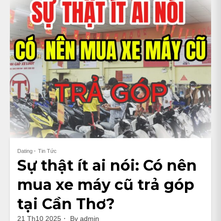
Dating
Tin Tức
Sự thật ít ai nói: Có nên
mua xe máy cũ trả góp
tại Cần Thơ?
21 Th10 2025
By
admin