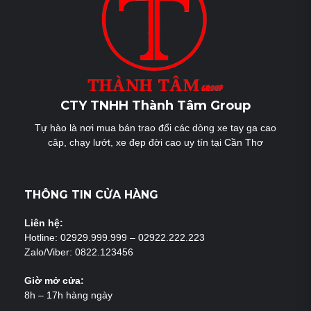
viết
CTY TNHH Thành Tâm Group
Tự hào là nơi mua bán trao đổi các dòng xe tay ga cao
câp, chạy lướt, xe đẹp đời cao uy tín tại Cần Thơ
THÔNG TIN CỬA HÀNG
Liên hệ:
Hotline: 02929.999.999 – 02922.222.223
Zalo/Viber: 0822.123456
Giờ mở cửa:
8h – 17h hàng ngày