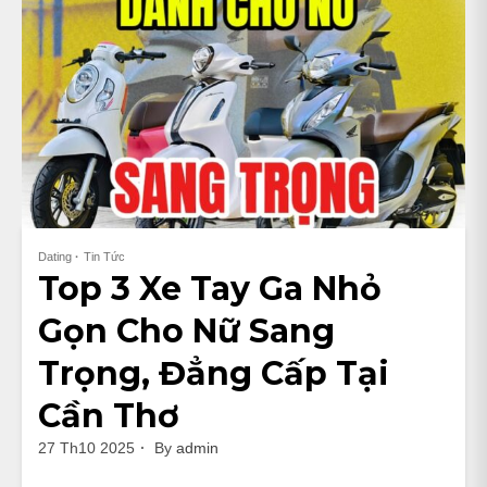
Dating
Tin Tức
Top 3 Xe Tay Ga Nhỏ
Gọn Cho Nữ Sang
Trọng, Đẳng Cấp Tại
Cần Thơ
27 Th10 2025
By
admin