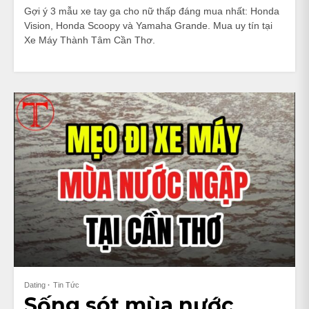
Gợi ý 3 mẫu xe tay ga cho nữ thấp đáng mua nhất: Honda
Vision, Honda Scoopy và Yamaha Grande. Mua uy tín tại
Xe Máy Thành Tâm Cần Thơ.
Dating
Tin Tức
Sống sót mùa nước