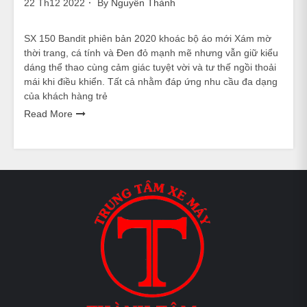
22 Th12 2022
By
Nguyễn Thành
SX 150 Bandit phiên bản 2020 khoác bộ áo mới Xám mờ
thời trang, cá tính và Đen đỏ mạnh mẽ nhưng vẫn giữ kiểu
dáng thể thao cùng cảm giác tuyệt vời và tư thế ngồi thoải
mái khi điều khiển. Tất cả nhằm đáp ứng nhu cầu đa dạng
của khách hàng trẻ
Read More