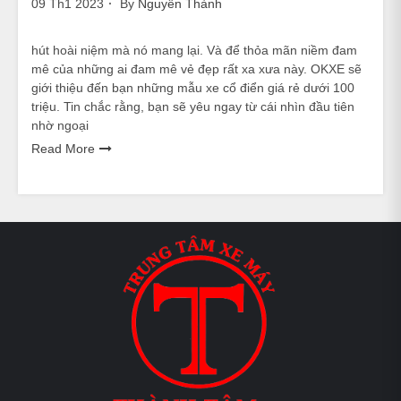
09 Th1 2023
By
Nguyễn Thành
hút hoài niệm mà nó mang lại. Và để thỏa mãn niềm đam
mê của những ai đam mê vẻ đẹp rất xa xưa này. OKXE sẽ
giới thiệu đến bạn những mẫu xe cổ điển giá rẻ dưới 100
triệu. Tin chắc rằng, bạn sẽ yêu ngay từ cái nhìn đầu tiên
nhờ ngoại
Read More