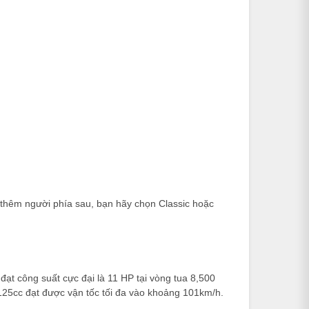
 thêm người phía sau, bạn hãy chọn Classic hoặc
đạt công suất cực đại là 11 HP tại vòng tua 8,500
 125cc đạt được vận tốc tối đa vào khoảng 101km/h.