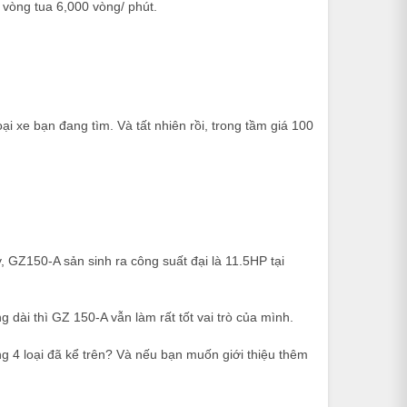
i vòng tua 6,000 vòng/ phút.
loại xe bạn đang tìm. Và tất nhiên rồi, trong tầm giá 100
, GZ150-A sản sinh ra công suất đại là 11.5HP tại
 dài thì GZ 150-A vẫn làm rất tốt vai trò của mình.
ng 4 loại đã kể trên? Và nếu bạn muốn giới thiệu thêm