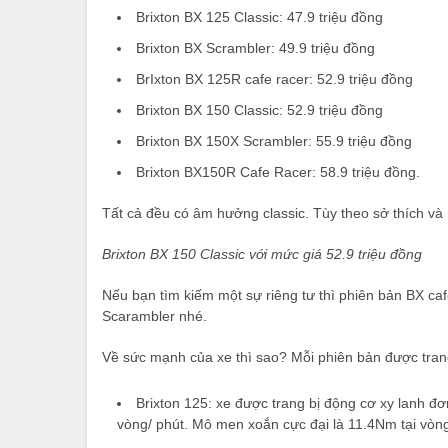
Brixton BX 125 Classic: 47.9 triệu đồng
Brixton BX Scrambler: 49.9 triệu đồng
BrIxton BX 125R cafe racer: 52.9 triệu đồng
Brixton BX 150 Classic: 52.9 triệu đồng
Brixton BX 150X Scrambler: 55.9 triệu đồng
Brixton BX150R Cafe Racer: 58.9 triệu đồng.
Tất cả đều có âm hưởng classic. Tùy theo sở thích 
Brixton BX 150 Classic với mức giá 52.9 triệu đồng
Nếu bạn tìm kiếm một sự riêng tư thì phiên bản BX ca
Scarambler nhé.
Về sức mạnh của xe thì sao? Mỗi phiên bản được tran
Brixton 125: xe được trang bị động cơ xy lanh đơ
vòng/ phút. Mô men xoắn cực đại là 11.4Nm tại vòn