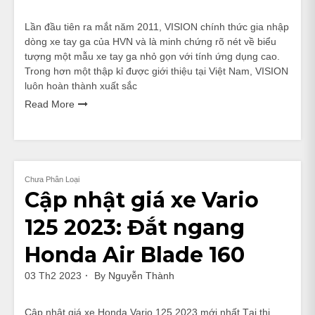
Lần đầu tiên ra mắt năm 2011, VISION chính thức gia nhập
dòng xe tay ga của HVN và là minh chứng rõ nét về biểu
tượng một mẫu xe tay ga nhỏ gọn với tính ứng dụng cao.
Trong hơn một thập kỉ được giới thiệu tại Việt Nam, VISION
luôn hoàn thành xuất sắc
Read More
Chưa Phân Loại
Cập nhật giá xe Vario
125 2023: Đắt ngang
Honda Air Blade 160
03 Th2 2023
By
Nguyễn Thành
Cập nhật giá xe Honda Vario 125 2023 mới nhất Tại thị