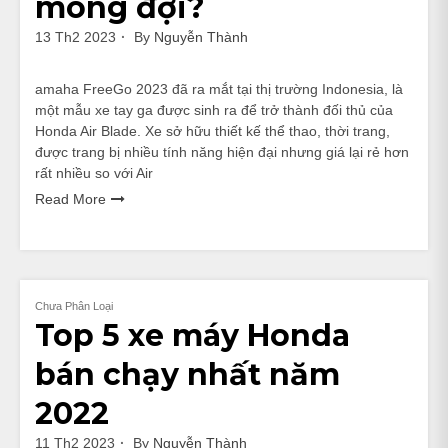
mong đợi?
13 Th2 2023
By
Nguyễn Thành
amaha FreeGo 2023 đã ra mắt tại thị trường Indonesia, là
một mẫu xe tay ga được sinh ra để trở thành đối thủ của
Honda Air Blade. Xe sở hữu thiết kế thể thao, thời trang,
được trang bị nhiều tính năng hiện đại nhưng giá lại rẻ hơn
rất nhiều so với Air
Read More
Chưa Phân Loại
Top 5 xe máy Honda
bán chạy nhất năm
2022
11 Th2 2023
By
Nguyễn Thành