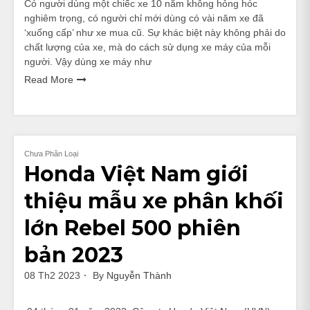
Có người dùng một chiếc xe 10 năm không hỏng hóc
nghiêm trọng, có người chỉ mới dùng có vài năm xe đã
‘xuống cấp’ như xe mua cũ. Sự khác biệt này không phải do
chất lượng của xe, mà do cách sử dụng xe máy của mỗi
người. Vậy dùng xe máy như
Read More
Chưa Phân Loại
Honda Việt Nam giới
thiệu mẫu xe phân khối
lớn Rebel 500 phiên
bản 2023
08 Th2 2023
By
Nguyễn Thành