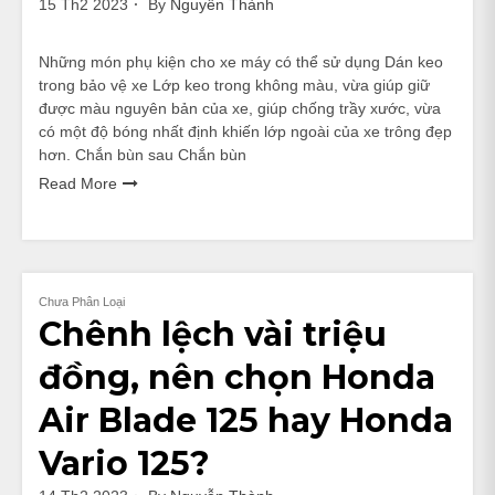
15 Th2 2023
By
Nguyễn Thành
Những món phụ kiện cho xe máy có thể sử dụng Dán keo
trong bảo vệ xe Lớp keo trong không màu, vừa giúp giữ
được màu nguyên bản của xe, giúp chống trầy xước, vừa
có một độ bóng nhất định khiến lớp ngoài của xe trông đẹp
hơn. Chắn bùn sau Chắn bùn
Read More
Chưa Phân Loại
Chênh lệch vài triệu
đồng, nên chọn Honda
Air Blade 125 hay Honda
Vario 125?