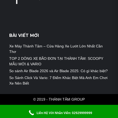
BÀI VIẾT MỚI
Xe Máy Thành Tâm – Cửa Hàng Xe Lướt Lớn Nhất Cần
Thơ
TOP 2 DÒNG XE BÃO ĐƠN TẠI THÀNH TÂM: SCOOPY
MẪU MỚI & VARIO
So sánh Air Blade 2026 và Air Blade 2025: Có gì khác biệt?
So Sánh Click Và Vario: 7 Điểm Khác Biệt Mà Anh Em Chơi
Xe Nên Biết
© 2019 - THÀNH TÂM GROUP
Liên Hệ Với Nhân Viên: 02929999999