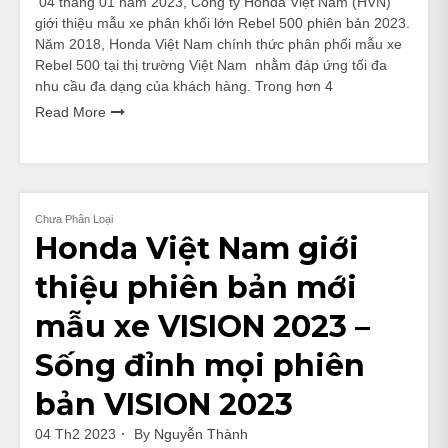
04 tháng 01 năm 2023, Công ty Honda Việt Nam (HVN)
giới thiệu mẫu xe phân khối lớn Rebel 500 phiên bản 2023.
Năm 2018, Honda Việt Nam chính thức phân phối mẫu xe
Rebel 500 tại thị trường Việt Nam nhằm đáp ứng tối đa
nhu cầu đa dạng của khách hàng. Trong hơn 4
Read More
Chưa Phân Loại
Honda Việt Nam giới
thiệu phiên bản mới
mẫu xe VISION 2023 –
Sống đỉnh mọi phiên
bản VISION 2023
04 Th2 2023
By
Nguyễn Thành