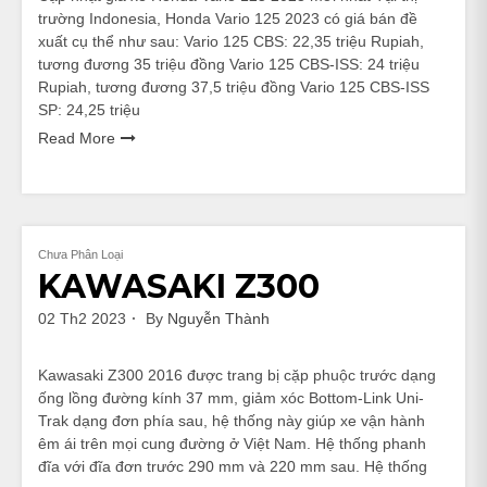
trường Indonesia, Honda Vario 125 2023 có giá bán đề
xuất cụ thể như sau: Vario 125 CBS: 22,35 triệu Rupiah,
tương đương 35 triệu đồng Vario 125 CBS-ISS: 24 triệu
Rupiah, tương đương 37,5 triệu đồng Vario 125 CBS-ISS
SP: 24,25 triệu
Read More
Chưa Phân Loại
KAWASAKI Z300
02 Th2 2023
By
Nguyễn Thành
Kawasaki Z300 2016 được trang bị cặp phuộc trước dạng
ống lồng đường kính 37 mm, giảm xóc Bottom-Link Uni-
Trak dạng đơn phía sau, hệ thống này giúp xe vận hành
êm ái trên mọi cung đường ở Việt Nam. Hệ thống phanh
đĩa với đĩa đơn trước 290 mm và 220 mm sau. Hệ thống