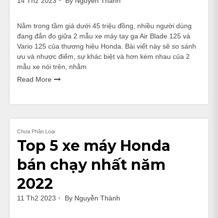
14 Th2 2023
By
Nguyễn Thành
Nằm trong tầm giá dưới 45 triệu đồng, nhiều người dùng
đang đắn đo giữa 2 mẫu xe máy tay ga Air Blade 125 và
Vario 125 của thương hiệu Honda. Bài viết này sẽ so sánh
ưu và nhược điểm, sự khác biệt và hơn kém nhau của 2
mẫu xe nói trên, nhằm
Read More
Chưa Phân Loại
Top 5 xe máy Honda
bán chạy nhất năm
2022
11 Th2 2023
By
Nguyễn Thành