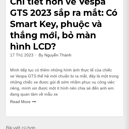
Chi tiết hơn về Vespa
GTS 2023 sắp ra mắt: Có
Smart Key, phuộc và
thắng mới, bỏ màn
hình LCD?
17 Th1 2023
By
Nguyễn Thành
Mình tiếp tục có thêm những hình ảnh thực tế của chiếc
xe Vespa GTS thế hệ mới chuẩn bị ra mắt, đây là một trong
những chiếc xe được gửi đi sớm nhằm phục vụ công việc
riêng, mình xin được một ít hình nên chia sẻ đến anh em
đang quan tâm về mẫu xe
Read More
Bài viết cũ hơn