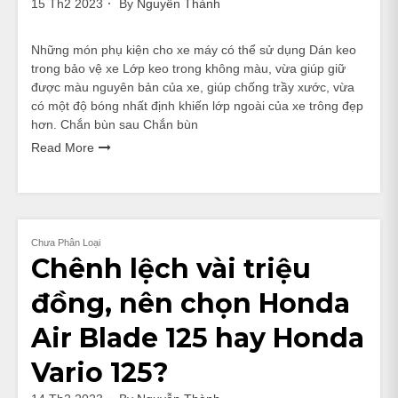
15 Th2 2023
By
Nguyễn Thành
Những món phụ kiện cho xe máy có thể sử dụng Dán keo
trong bảo vệ xe Lớp keo trong không màu, vừa giúp giữ
được màu nguyên bản của xe, giúp chống trầy xước, vừa
có một độ bóng nhất định khiến lớp ngoài của xe trông đẹp
hơn. Chắn bùn sau Chắn bùn
Read More
Chưa Phân Loại
Chênh lệch vài triệu
đồng, nên chọn Honda
Air Blade 125 hay Honda
Vario 125?