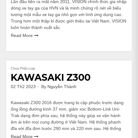
Lần đầu tiên ra mắt năm 2011, VISION chính thức gia nhập
dòng xe tay ga của HVN và là minh chứng rõ nét về biểu
tượng một mẫu xe tay ga nhỏ gọn với tính ứng dụng cao.
Trong hơn một thập kỉ được giới thiệu tại Việt Nam, VISION
luôn hoàn thành xuất sắc
Read More
Chưa Phân Loại
KAWASAKI Z300
02 Th2 2023
By
Nguyễn Thành
Kawasaki Z300 2016 được trang bị cặp phuộc trước dạng
ống lồng đường kính 37 mm, giảm xóc Bottom-Link Uni-
Trak dạng đơn phía sau, hệ thống này giúp xe vận hành
êm ái trên mọi cung đường ở Việt Nam. Hệ thống phanh
đĩa với đĩa đơn trước 290 mm và 220 mm sau. Hệ thống
Read More