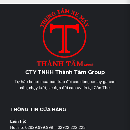
bài
viết
CTY TNHH Thành Tâm Group
Tự hào là nơi mua bán trao đổi các dòng xe tay ga cao
câp, chạy lướt, xe đẹp đời cao uy tín tại Cần Thơ
THÔNG TIN CỬA HÀNG
Liên hệ:
Hotline: 02929.999.999 – 02922.222.223