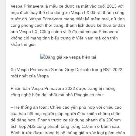
Vespa Primavera là mẫu xe được ra mắt vào cuối 2013 với
mục đích thay thế cho dòng xe Vespa LX đã rất thành công
trước đó. Vespa Primavera mang thiết kế mềm mại, nữ tính
cùng phong cách thời trang, thanh lịch được kế thừa từ đàn
anh Vespa LX. Cũng chính vì lẽ đó mà Vespa Primavera
không chỉ mang tính biểu trưng ở Việt Nam mà còn trên
khắp thế giới.
Xe Vespa Primavera S màu Grey Delicato trong BST 2022
mới nhất của Vespa
Phiên bản Vespa Primavera 2022 được trang bị những
công nghệ hiện đại nhất mà nhà Piaggio có như:
– Hệ thống an toàn: Chiều cao yên phù hợp với chiều cao
của hầu hết mọi người giúp người điều khiển chống chân
dễ dàng hơn. Phanh trước xe sử dụng phanh đĩa 200mm
tích hợp ABS cùng phanh tang trống 110mm ở bánh sau.
Bánh trước được trang bị hệ thống giảm xóc loại giảm chấn