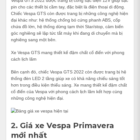
Vespa GTS 2022 được trang bị cổng sạc điện 12V giúp sạc
pin cho các thiết bị cầm tay, đặc biệt là điện thoại di động.
Chiếc Vespa GTS còn được trang bị những công nghệ hiện
đại khác như: hệ thống chống bó cứng phanh ABS, cốp
chứa đồ lớn, hệ thống dừng tạm thời Star/stop, cảm biến
góc nghiêng sẽ lập tức tắt máy khi đang di chuyển mà bị
nghiêng sang một bên.
Xe Vespa GTS mang thiết kế đậm chất cổ điển với phong
cách lịch lãm
Bên cạnh đó, chiếc Vespa GTS 2022 còn được trang bị hệ
thống đèn LED 2 tầng giúp xe có khả năng chiếu sáng tốt
hơn trong điều kiện thiếu sáng. Xe mang thiết kế đậm chất
cổ điển của Vespa với phong cách lịch lãm kết hợp cùng
những công nghệ hiện đại.
2.
Giá xe Vespa Primavera
mới nhất