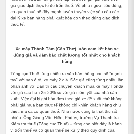
giá giao dịch thực tế để trốn thuế. Về phía người tiêu dùng,
cơ quan thuế sẽ đẩy mạnh tuyên truyền việc yêu cầu các
đại lý xe bán hàng phải xuất hóa đơn theo đúng giao dịch
thực tế.
Xe máy Thành Tâm (Cần Thơ) luôn cam kết bán xe
đúng giá và đảm bảo chất lượng tốt nhất cho khách
hàng
Tổng cục Thuế từng nhiều ra văn bản thông báo sẽ “mạnh
tay” với nạn ô tô, xe máy 2 giá. Độc giả cũng từng nhiều lần
phản ánh với Dân trí câu chuyện khách mua xe máy Honda
với giá cao hơn 25-30% so với giá niêm yết của nhà sản
xuất. Việc đại lý ghi hóa đơn theo giá xe đề xuất chứ không
phải giá mua bán thực tế không chỉ khiến khách hàng chịu
thiệt, mà cả cơ quan thuế, Nhà nước cũng bị thất thu rất
nhiều. Ông Giang Văn Hiển, Phó Vụ trưởng Vụ Thanh tra –
Kiểm tra thuế (Tổng cục Thuế) – từng cho biết đây là hành
vi trốn thuế và cơ quan thuế sẽ xử lý theo quy định của