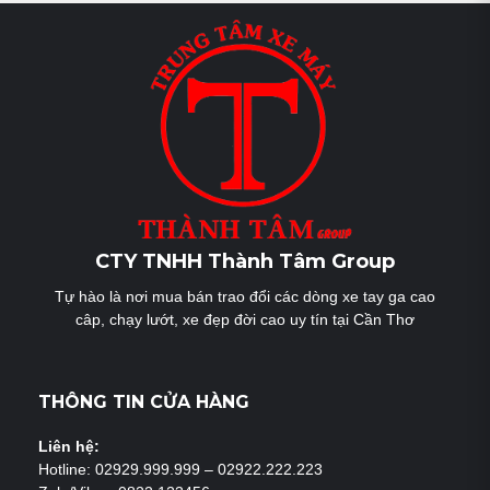
bài
viết
CTY TNHH Thành Tâm Group
Tự hào là nơi mua bán trao đổi các dòng xe tay ga cao
câp, chạy lướt, xe đẹp đời cao uy tín tại Cần Thơ
THÔNG TIN CỬA HÀNG
Liên hệ:
Hotline: 02929.999.999 – 02922.222.223