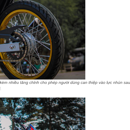
i kèm nhiều tăng chỉnh cho phép người dùng can thiệp vào lực nhún sa
.