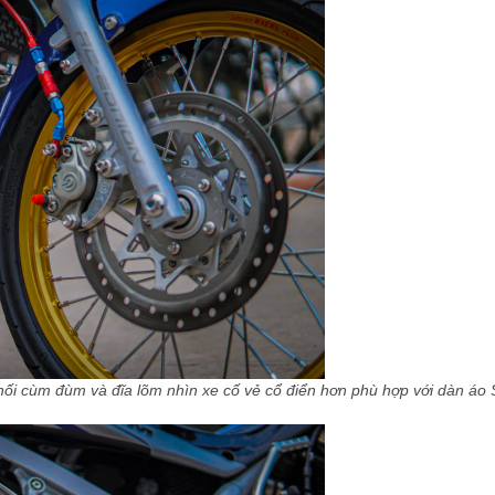
ối cùm đùm và đĩa lõm nhìn xe cố vẻ cổ điển hơn phù hợp với dàn áo S