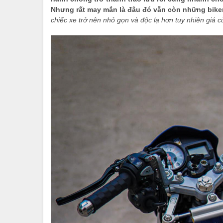
Nhưng rất may mắn là đâu đó vẫn còn những biker
chiếc xe trở nên nhỏ gọn và độc lạ hơn tuy nhiên giá 