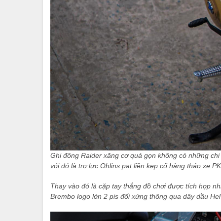
Ghi đông Raider xăng cơ quá gọn không có những chi t
với đó là trợ lực Ohlins pat liền kẹp cổ hàng tháo xe PK
Thay vào đó là cặp tay thắng đồ chơi được tích hợp n
Brembo logo lớn 2 pis đối xứng thông qua dây dầu He