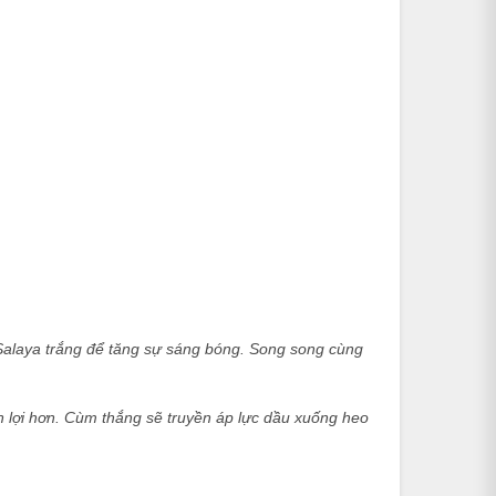
 Salaya trắng để tăng sự sáng bóng. Song song cùng
n lợi hơn. Cùm thắng sẽ truyền áp lực dầu xuống heo