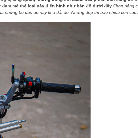
 đam mê thể loại này điển hình như bản độ dưới đây.
Chọn riêng c
của những bộ dàn áo này khá đắt đỏ. Nhưng đẹp thì bao nhiêu tiền các