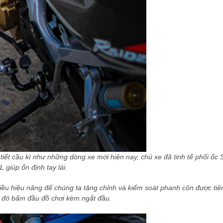
iết cầu kì như những dòng xe mới hiện nay, chủ xe đã tinh tế phối ốc
L giúp ổn định tay lái.
hiều hiệu năng để chúng ta tăng chỉnh và kiểm soát phanh côn được tiệ
l đỏ bấm đầu đồ chơi kèm ngắt đầu.