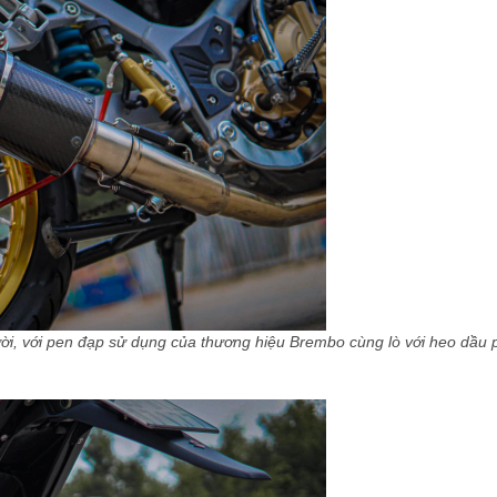
i, với pen đạp sử dụng của thương hiệu Brembo cùng lò với heo dầu p