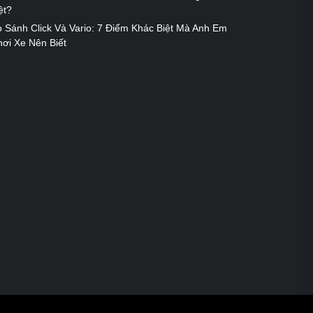
ệt?
 Sánh Click Và Vario: 7 Điểm Khác Biệt Mà Anh Em
ơi Xe Nên Biết