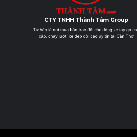
CTY TNHH Thành Tâm Group
Tự hào là nơi mua bán trao đổi các dòng xe tay ga c
câp, chạy lướt, xe đẹp đời cao uy tín tại Cần Thơ