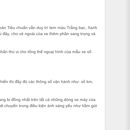
 bản Tiêu chuẩn vẫn duy trì tem màu Trắng bạc, Xanh
 đây, cho vẻ ngoài của xe thêm phần sang trọng và
hấn thú vị cho tổng thể ngoại hình của mẫu xe số
hiển thị đầy đủ các thông số vận hành như: số km,
rang bị đồng nhất trên tất cả những dòng xe máy của
 di chuyển trong điều kiện ánh sáng yếu như hầm gửi