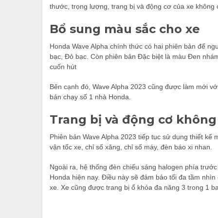
thước, trọng lượng, trang bị và động cơ của xe không
Bổ sung màu sắc cho xe
Honda Wave Alpha chính thức có hai phiên bản để ngư
bạc, Đỏ bạc. Còn phiên bản Đặc biệt là màu Đen nhám
cuốn hút
Bên cạnh đó, Wave Alpha 2023 cũng được làm mới với 
bán chạy số 1 nhà Honda.
Trang bị và động cơ không
Phiên bản Wave Alpha 2023 tiếp tục sử dụng thiết kế 
vận tốc xe, chỉ số xăng, chỉ số máy, đèn báo xi nhan.
Ngoài ra, hệ thống đèn chiếu sáng halogen phía trước
Honda hiện nay. Điều này sẽ đảm bảo tối đa tầm nhìn 
xe. Xe cũng được trang bị ổ khóa đa năng 3 trong 1 b