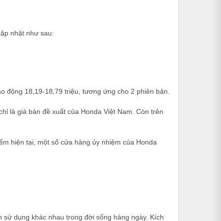
ập nhật như sau:
o động 18,19-18,79 triệu, tương ứng cho 2 phiên bản.
chỉ là giá bán đề xuất của Honda Việt Nam. Còn trên
điểm hiện tại, một số cửa hàng ủy nhiệm của Honda
ch sử dụng khác nhau trong đời sống hàng ngày. Kích