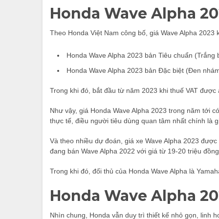
Honda Wave Alpha 20
Theo Honda Việt Nam công bố, giá Wave Alpha 2023 
Honda Wave Alpha 2023 bản Tiêu chuẩn (Trắng b
Honda Wave Alpha 2023 bản Đặc biệt (Đen nhám
Trong khi đó, bắt đầu từ năm 2023 khi thuế VAT được
Như vậy, giá Honda Wave Alpha 2023 trong năm tới có 
thực tế, điều người tiêu dùng quan tâm nhất chính là gi
Và theo nhiều dự đoán, giá xe Wave Alpha 2023 được bá
đang bán Wave Alpha 2022 với giá từ 19-20 triệu đồng 
Trong khi đó, đối thủ của Honda Wave Alpha là Yamaha 
Honda Wave Alpha 202
Nhìn chung, Honda vẫn duy trì thiết kế nhỏ gọn, linh