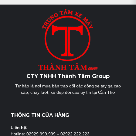
bài
viết
CTY TNHH Thành Tâm Group
Tự hào là nơi mua bán trao đổi các dòng xe tay ga cao
câp, chạy lướt, xe đẹp đời cao uy tín tại Cần Thơ
THÔNG TIN CỬA HÀNG
Liên hệ:
Hotline: 02929.999.999 – 02922.222.223