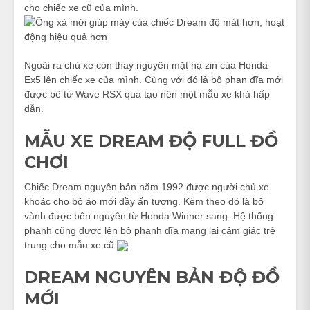
cho chiếc xe cũ của mình.
Ngoài ra chủ xe còn thay nguyên mặt nạ zin của Honda
Ex5 lên chiếc xe của mình. Cùng với đó là bộ phan đĩa mới
được bê từ Wave RSX qua tạo nên một mẫu xe khá hấp
dẫn.
MẪU XE DREAM ĐỘ FULL ĐỒ
CHƠI
Chiếc Dream nguyên bản năm 1992 được người chủ xe
khoác cho bộ áo mới đầy ấn tượng. Kèm theo đó là bộ
vành được bên nguyên từ Honda Winner sang. Hệ thống
phanh cũng được lên bộ phanh đĩa mang lại cảm giác trẻ
trung cho mẫu xe cũ.
DREAM NGUYÊN BẢN ĐỘ ĐỒ
MỚI