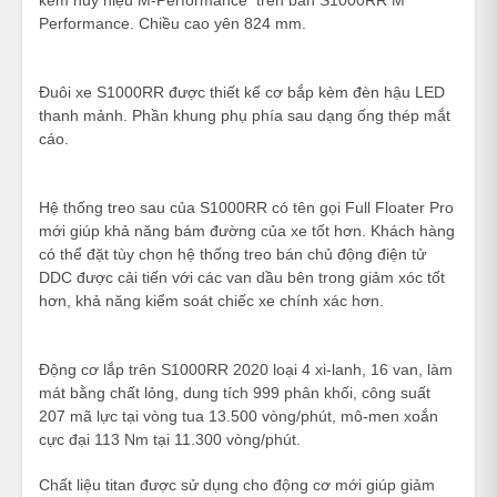
Performance. Chiều cao yên 824 mm.
Đuôi xe S1000RR được thiết kế cơ bắp kèm đèn hậu LED
thanh mảnh. Phần khung phụ phía sau dạng ống thép mắt
cáo.
Hệ thống treo sau của S1000RR có tên gọi Full Floater Pro
mới giúp khả năng bám đường của xe tốt hơn. Khách hàng
có thể đặt tùy chọn hệ thống treo bán chủ động điện tử
DDC được cải tiến với các van dầu bên trong giảm xóc tốt
hơn, khả năng kiểm soát chiếc xe chính xác hơn.
Động cơ lắp trên S1000RR 2020 loại 4 xi-lanh, 16 van, làm
mát bằng chất lỏng, dung tích 999 phân khối, công suất
207 mã lực tại vòng tua 13.500 vòng/phút, mô-men xoắn
cực đại 113 Nm tại 11.300 vòng/phút.
Chất liệu titan được sử dụng cho động cơ mới giúp giảm