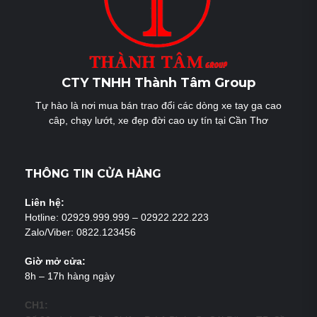
CTY TNHH Thành Tâm Group
Tự hào là nơi mua bán trao đổi các dòng xe tay ga cao
câp, chạy lướt, xe đẹp đời cao uy tín tại Cần Thơ
THÔNG TIN CỬA HÀNG
Liên hệ:
Hotline: 02929.999.999 – 02922.222.223
Zalo/Viber: 0822.123456
Giờ mở cửa:
8h – 17h hàng ngày
CH1: