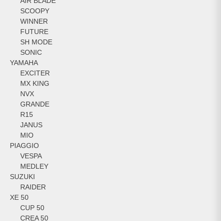
AIR BLADE
SCOOPY
WINNER
FUTURE
SH MODE
SONIC
YAMAHA
EXCITER
MX KING
NVX
GRANDE
R15
JANUS
MIO
PIAGGIO
VESPA
MEDLEY
SUZUKI
RAIDER
XE 50
CUP 50
CREA 50