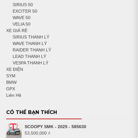
SIRIUS 50
EXCITER 50
WAVE 50
VELIA 50
XE GIÁ RẺ
SIRIUS THANH LÝ
WAVE THANH LÝ
RAIDER THANH LÝ
LEAD THANH LÝ
VESPA THANH LÝ
XE ĐIỆN
SYM
BMW
GPX
Liên Hệ
CÓ THỂ BẠN THÍCH
SCOOPY SMK - 2025 - 585630
53,500,000
₫