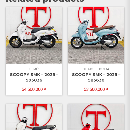
XE MỚI
XE MỚI
HONDA
SCOOPY SMK – 2025 –
SCOOPY SMK – 2025 –
595036
585630
54,500,000
₫
53,500,000
₫