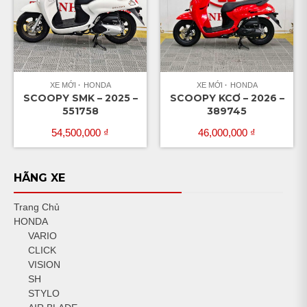
XE MỚI
HONDA
XE MỚI
HONDA
SCOOPY SMK – 2025 –
SCOOPY KCƠ – 2026 –
551758
389745
54,500,000
₫
46,000,000
₫
HÃNG XE
Trang Chủ
HONDA
VARIO
CLICK
VISION
SH
STYLO