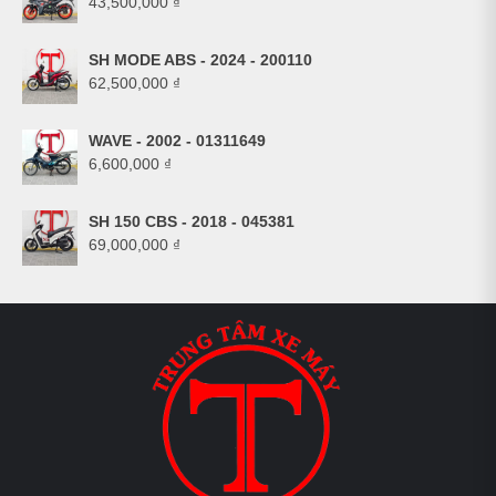
43,500,000
₫
SH MODE ABS - 2024 - 200110
62,500,000
₫
WAVE - 2002 - 01311649
6,600,000
₫
SH 150 CBS - 2018 - 045381
69,000,000
₫