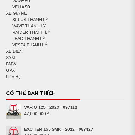
WAVE 50
VELIA 50
XE GIÁ RẺ
SIRIUS THANH LÝ
WAVE THANH LÝ
RAIDER THANH LÝ
LEAD THANH LÝ
VESPA THANH LÝ
XE ĐIỆN
SYM
BMW
GPX
Liên Hệ
CÓ THỂ BẠN THÍCH
VARIO 125 - 2023 - 097112
47,000,000
₫
EXCITER 155 SMK - 2022 - 087427