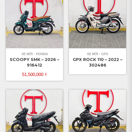
XE MỚI
HONDA
XE MỚI
GPX
SCOOPY SMK – 2026 –
GPX ROCK 110 – 2022 –
916412
302486
51,500,000
₫