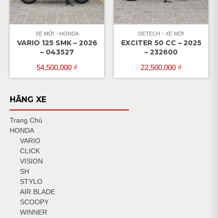
XE MỚI
HONDA
DETECH
XE MỚI
VARIO 125 SMK – 2026
EXCITER 50 CC – 2025
– 043527
– 232600
54,500,000
₫
22,500,000
₫
HÃNG XE
Trang Chủ
HONDA
VARIO
CLICK
VISION
SH
STYLO
AIR BLADE
SCOOPY
WINNER