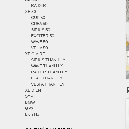
RAIDER
XE 50
CUP 50
CREA 50
SIRIUS 50
EXCITER 50
WAVE 50
VELIA 50
XE GIÁ RẺ
SIRIUS THANH LÝ
WAVE THANH LÝ
RAIDER THANH LÝ
LEAD THANH LÝ
VESPA THANH LÝ
XE ĐIỆN
SYM
BMW
GPX
Liên Hệ