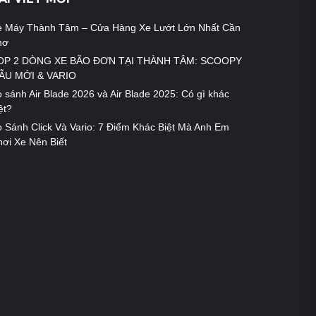
e Máy Thành Tâm – Cửa Hàng Xe Lướt Lớn Nhất Cần
hơ
OP 2 DÒNG XE BÃO ĐƠN TẠI THÀNH TÂM: SCOOPY
ẪU MỚI & VARIO
 sánh Air Blade 2026 và Air Blade 2025: Có gì khác
ệt?
 Sánh Click Và Vario: 7 Điểm Khác Biệt Mà Anh Em
ơi Xe Nên Biết