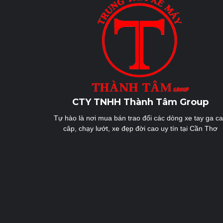
CTY TNHH Thành Tâm Group
Tự hào là nơi mua bán trao đổi các dòng xe tay ga c
câp, chạy lướt, xe đẹp đời cao uy tín tại Cần Thơ