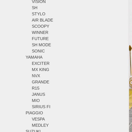
VISION
SH
STYLO
AIR BLADE
SCOOPY
WINNER
FUTURE
SH MODE
SONIC
YAMAHA
EXCITER
MX KING
NVX
GRANDE
R15
JANUS
MIO
SIRIUS FI
PIAGGIO
VESPA
MEDLEY
SUZUKI