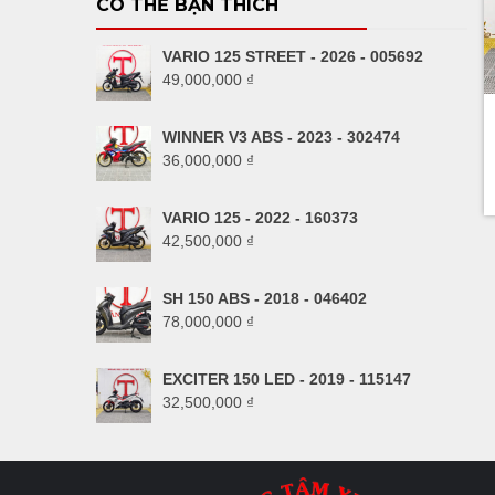
CÓ THỂ BẠN THÍCH
VARIO 125 STREET - 2026 - 005692
49,000,000
₫
WINNER V3 ABS - 2023 - 302474
36,000,000
₫
VARIO 125 - 2022 - 160373
42,500,000
₫
SH 150 ABS - 2018 - 046402
78,000,000
₫
EXCITER 150 LED - 2019 - 115147
32,500,000
₫