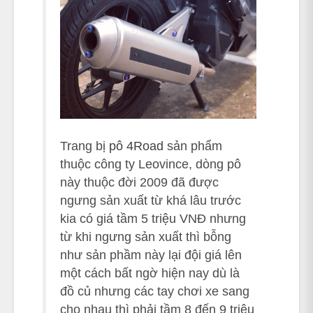
Trang bị
pô 4Road
sản phẩm
thuộc công ty Leovince, dòng pô
này thuộc đời 2009 đã được
ngưng sản xuất từ khá lâu trước
kia có giá tầm 5 triệu VNĐ nhưng
từ khi ngưng sản xuất thì bỗng
như sản phầm này lại đội giá lên
một cách bất ngờ hiện nay dù là
đồ củ nhưng các tay chơi xe sang
cho nhau thì phải tầm 8 đến 9 triệu