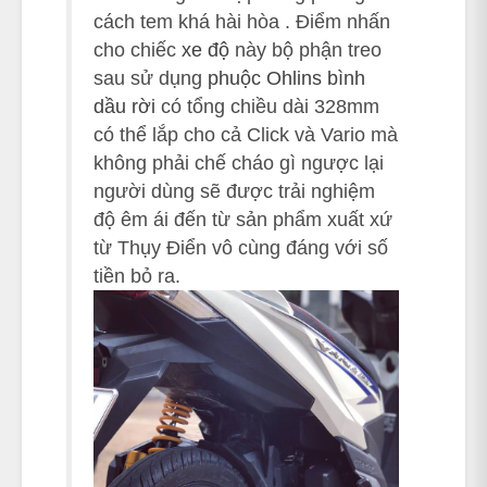
cách tem khá hài hòa . Điểm nhấn
cho chiếc
xe độ
này bộ phận treo
sau sử dụng
phuộc Ohlins bình
dầu rời
có tổng chiều dài 328mm
có thể lắp cho cả Click và Vario mà
không phải chế cháo gì ngược lại
người dùng sẽ được trải nghiệm
độ êm ái đến từ sản phẩm xuất xứ
từ Thụy Điển vô cùng đáng với số
tiền bỏ ra.