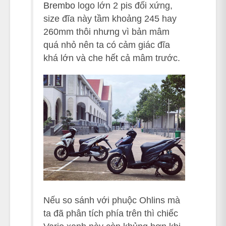
Brembo
logo lớn 2 pis đối xứng,
size đĩa này tầm khoảng 245 hay
260mm thôi nhưng vì bản mâm
quá nhỏ nên ta có cảm giác đĩa
khá lớn và che hết cả mâm trước.
Nếu so sánh với phuộc Ohlins mà
ta đã phân tích phía trên thì chiếc