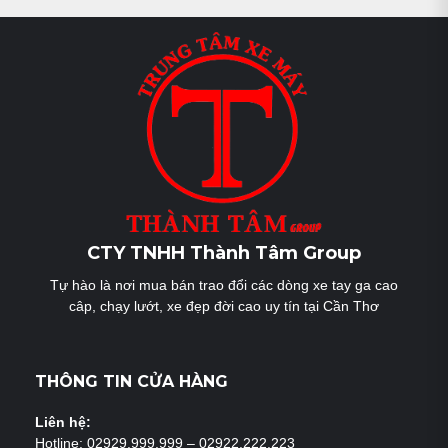
bài
viết
CTY TNHH Thành Tâm Group
Tự hào là nơi mua bán trao đổi các dòng xe tay ga cao
câp, chạy lướt, xe đẹp đời cao uy tín tại Cần Thơ
THÔNG TIN CỬA HÀNG
Liên hệ:
Hotline: 02929.999.999 – 02922.222.223