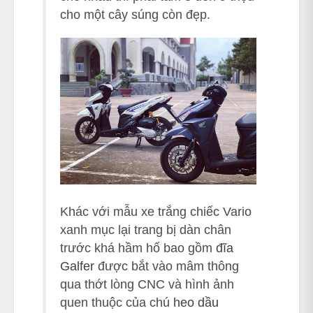
cho một cây súng còn đẹp.
Khác với mẫu xe trắng chiếc Vario
xanh mục lại trang bị dàn chân
trước khá hầm hố bao gồm
đĩa
Galfer
được bắt vào mâm thông
qua thớt lòng CNC và hình ảnh
quen thuộc của chú
heo dầu