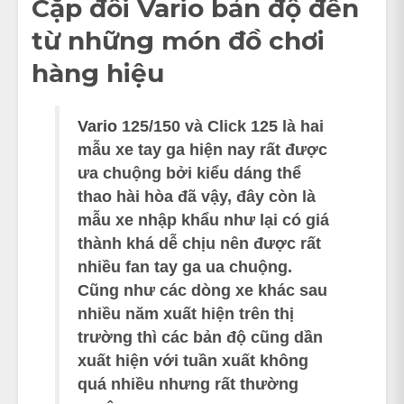
Cặp đôi Vario bản độ đến
từ những món đồ chơi
hàng hiệu
Vario
125/150 và Click 125 là hai
mẫu xe tay ga hiện nay rất được
ưa chuộng bởi kiểu dáng thể
thao hài hòa đã vậy, đây còn là
mẫu xe nhập khẩu như lại có giá
thành khá dễ chịu nên được rất
nhiều fan tay ga ua chuộng.
Cũng như các dòng xe khác sau
nhiều năm xuất hiện trên thị
trường thì các bản độ cũng dần
xuất hiện với tuần xuất không
quá nhiều nhưng rất thường