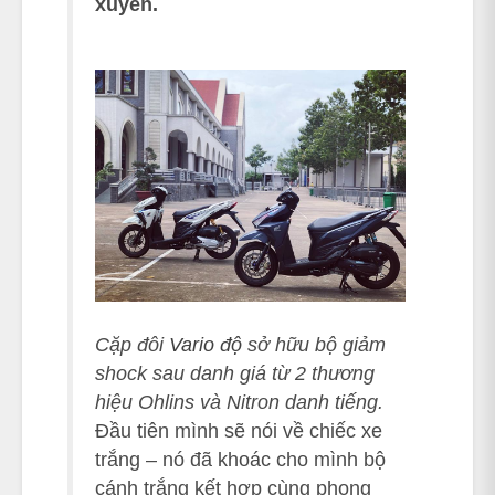
xuyên.
Cặp đôi
Vario độ
sở hữu bộ giảm
shock sau danh giá từ 2 thương
hiệu Ohlins và Nitron danh tiếng.
Đầu tiên mình sẽ nói về chiếc xe
trắng – nó đã khoác cho mình bộ
cánh trắng kết hợp cùng phong