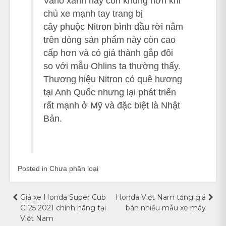
Vario xanh này còn khủng hơn khi
chủ xe mạnh tay trang bị
cây
phuộc Nitron bình dầu rời
nằm
trên dòng sản phẩm này còn cao
cấp hơn và có giá thành gắp đôi
so với mẫu Ohlins ta thường thấy.
Thương hiệu Nitron có quê hương
tại Anh Quốc nhưng lại phát triển
rất mạnh ở Mỹ và đặc biệt là Nhật
Bản.
Posted in Chưa phân loại
Điều
Giá xe Honda Super Cub
Honda Việt Nam tăng giá
C125 2021 chính hãng tại
bán nhiều mẫu xe máy
hướng
Việt Nam