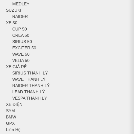
MEDLEY
SUZUKI
RAIDER
XE 50
CUP 50
CREA 50
SIRIUS 50
EXCITER 50
WAVE 50
VELIA 50
XE GIÁ RẺ
SIRIUS THANH LÝ
WAVE THANH LÝ
RAIDER THANH LÝ
LEAD THANH LÝ
VESPA THANH LÝ
XE ĐIỆN
SYM
BMW
GPX
Liên Hệ