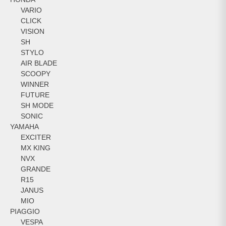
VARIO
CLICK
VISION
SH
STYLO
AIR BLADE
SCOOPY
WINNER
FUTURE
SH MODE
SONIC
YAMAHA
EXCITER
MX KING
NVX
GRANDE
R15
JANUS
MIO
PIAGGIO
VESPA