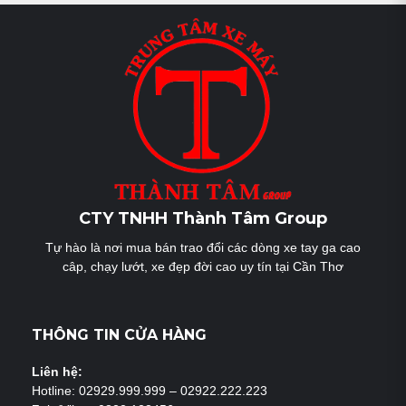
CTY TNHH Thành Tâm Group
Tự hào là nơi mua bán trao đổi các dòng xe tay ga cao
câp, chạy lướt, xe đẹp đời cao uy tín tại Cần Thơ
THÔNG TIN CỬA HÀNG
Liên hệ:
Hotline: 02929.999.999 – 02922.222.223