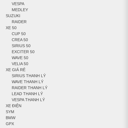
VESPA
MEDLEY
SUZUKI
RAIDER
XE 50
CUP 50
CREA 50
SIRIUS 50
EXCITER 50
WAVE 50
VELIA 50
XE GIÁ RẺ
SIRIUS THANH LÝ
WAVE THANH LÝ
RAIDER THANH LÝ
LEAD THANH LÝ
VESPA THANH LÝ
XE ĐIỆN
SYM
BMW
GPX