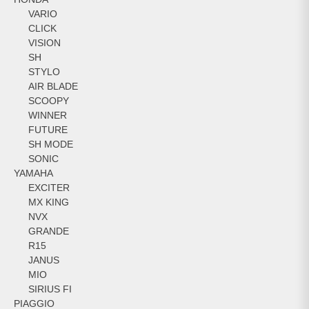
VARIO
CLICK
VISION
SH
STYLO
AIR BLADE
SCOOPY
WINNER
FUTURE
SH MODE
SONIC
YAMAHA
EXCITER
MX KING
NVX
GRANDE
R15
JANUS
MIO
SIRIUS FI
PIAGGIO