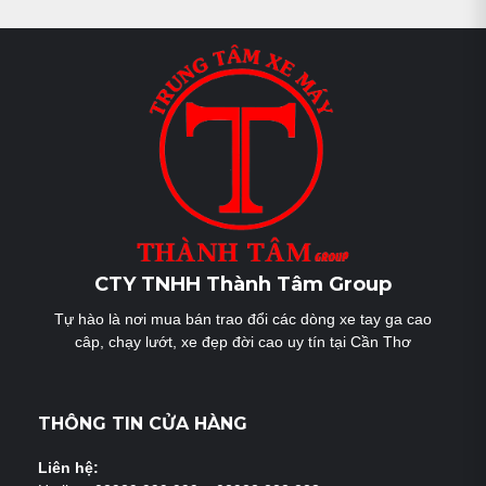
CTY TNHH Thành Tâm Group
Tự hào là nơi mua bán trao đổi các dòng xe tay ga cao
câp, chạy lướt, xe đẹp đời cao uy tín tại Cần Thơ
THÔNG TIN CỬA HÀNG
Liên hệ: