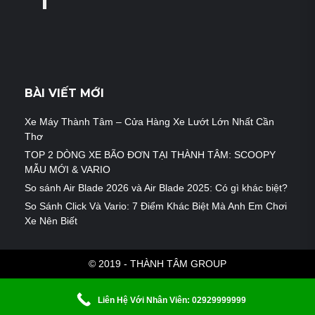
BÀI VIẾT MỚI
Xe Máy Thành Tâm – Cửa Hàng Xe Lướt Lớn Nhất Cần
Thơ
TOP 2 DÒNG XE BÃO ĐƠN TẠI THÀNH TÂM: SCOOPY
MẪU MỚI & VARIO
So sánh Air Blade 2026 và Air Blade 2025: Có gì khác biệt?
So Sánh Click Và Vario: 7 Điểm Khác Biệt Mà Anh Em Chơi
Xe Nên Biết
© 2019 - THÀNH TÂM GROUP
Liên Hệ Với Nhân Viên: 02929999999