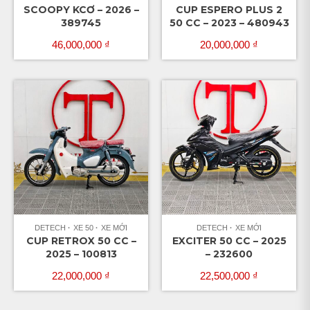
SCOOPY KCƠ – 2026 –
CUP ESPERO PLUS 2
389745
50 CC – 2023 – 480943
46,000,000
₫
20,000,000
₫
DETECH
XE 50
XE MỚI
DETECH
XE MỚI
CUP RETROX 50 CC –
EXCITER 50 CC – 2025
2025 – 100813
– 232600
22,000,000
₫
22,500,000
₫