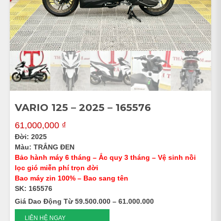
VARIO 125 – 2025 – 165576
61,000,000
₫
Đời: 2025
Màu: TRẮNG ĐEN
Bảo hành máy 6 tháng – Ắc quy 3 tháng – Vệ sinh nồi
lọc gió miễn phí trọn đời
Bao máy zin 100% – Bao sang tên
SK: 165576
Giá Dao Động Từ 59.500.000 – 61.000.000
VARIO
LIÊN HỆ NGAY