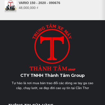
VARIO 150 - 2020 - 090676
48,000,000
₫
CTY TNHH Thành Tâm Group
Tự hào là nơi mua bán trao đổi các dòng xe tay ga cao
câp, chạy lướt, xe đẹp đời cao uy tín tại Cần Thơ