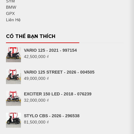
SYM
BMW
GPX
Liên Hệ
CÓ THỂ BẠN THÍCH
VARIO 125 - 2021 - 997154
42,500,000
₫
VARIO 125 STREET - 2026 - 004505
49,000,000
₫
EXCITER 150 LED - 2018 - 076239
32,000,000
₫
STYLO CBS - 2026 - 296538
81,500,000
₫