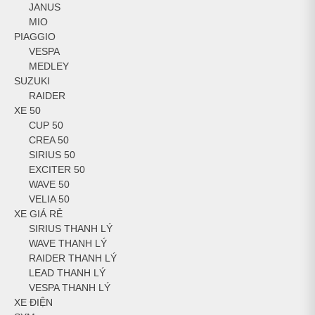
JANUS
MIO
PIAGGIO
VESPA
MEDLEY
SUZUKI
RAIDER
XE 50
CUP 50
CREA 50
SIRIUS 50
EXCITER 50
WAVE 50
VELIA 50
XE GIÁ RẺ
SIRIUS THANH LÝ
WAVE THANH LÝ
RAIDER THANH LÝ
LEAD THANH LÝ
VESPA THANH LÝ
XE ĐIỆN