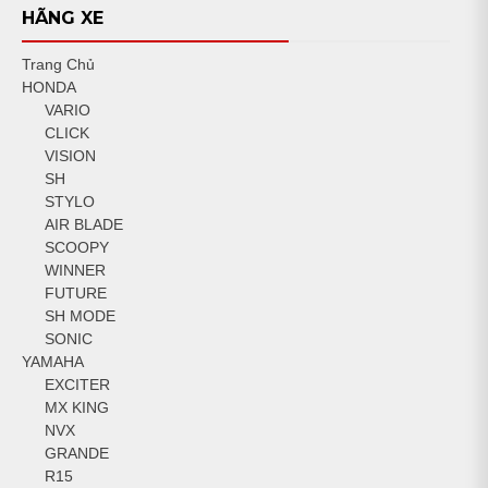
HÃNG XE
Trang Chủ
HONDA
VARIO
CLICK
VISION
SH
STYLO
AIR BLADE
SCOOPY
WINNER
FUTURE
SH MODE
SONIC
YAMAHA
EXCITER
MX KING
NVX
GRANDE
R15