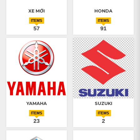
XE MỚI
HONDA
ITEMS
ITEMS
57
91
YAMAHA
SUZUKI
ITEMS
ITEMS
23
2