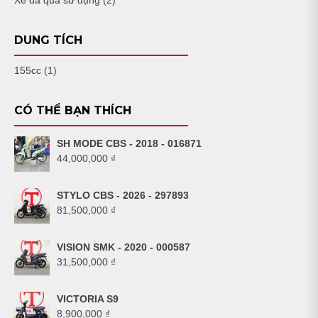
DUNG TÍCH
155cc
(1)
CÓ THỂ BẠN THÍCH
SH MODE CBS - 2018 - 016871
44,000,000
₫
STYLO CBS - 2026 - 297893
81,500,000
₫
VISION SMK - 2020 - 000587
31,500,000
₫
VICTORIA S9
8,900,000
₫