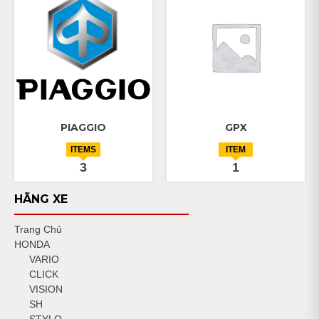
PIAGGIO
GPX
ITEMS
ITEM
3
1
HÃNG XE
Trang Chủ
HONDA
VARIO
CLICK
VISION
SH
STYLO