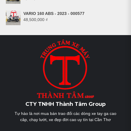
VARIO 160 ABS - 2023 - 000577
48,500,000
₫
CTY TNHH Thành Tâm Group
Tự hào là nơi mua bán trao đổi các dòng xe tay ga cao
câp, chạy lướt, xe đẹp đời cao uy tín tại Cần Thơ