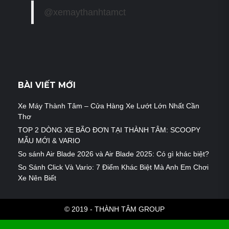
@xemaythanhtamct
BÀI VIẾT MỚI
Xe Máy Thành Tâm – Cửa Hàng Xe Lướt Lớn Nhất Cần
Thơ
TOP 2 DÒNG XE BÃO ĐƠN TẠI THÀNH TÂM: SCOOPY
MẪU MỚI & VARIO
So sánh Air Blade 2026 và Air Blade 2025: Có gì khác biệt?
So Sánh Click Và Vario: 7 Điểm Khác Biệt Mà Anh Em Chơi
Xe Nên Biết
© 2019 - THÀNH TÂM GROUP