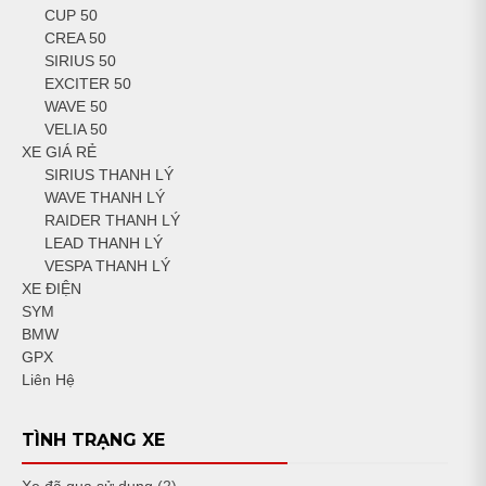
CUP 50
CREA 50
SIRIUS 50
EXCITER 50
WAVE 50
VELIA 50
XE GIÁ RẺ
SIRIUS THANH LÝ
WAVE THANH LÝ
RAIDER THANH LÝ
LEAD THANH LÝ
VESPA THANH LÝ
XE ĐIỆN
SYM
BMW
GPX
Liên Hệ
TÌNH TRẠNG XE
Xe đã qua sử dụng
(2)