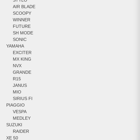
AIR BLADE
SCOOPY
WINNER
FUTURE
SH MODE
SONIC
YAMAHA
EXCITER
MX KING
NVX
GRANDE
R15
JANUS
MIO
SIRIUS FI
PIAGGIO
VESPA
MEDLEY
SUZUKI
RAIDER
XE 50