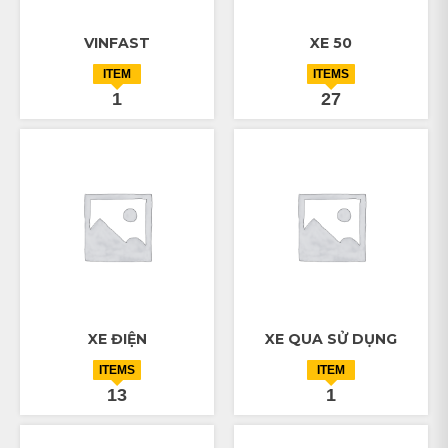
VINFAST
XE 50
ITEM
ITEMS
1
27
XE ĐIỆN
XE QUA SỬ DỤNG
ITEMS
ITEM
13
1