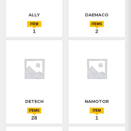
ALLY
DAEMACO
ITEM
ITEMS
1
2
DETECH
NAMOTOR
ITEMS
ITEM
28
1